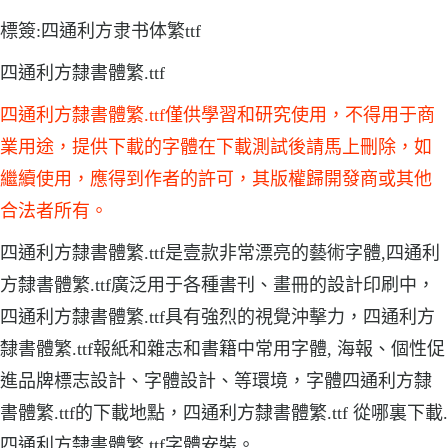
標簽:四通利方隶书体繁ttf
四通利方隸書體繁.ttf
四通利方隸書體繁.ttf僅供學習和研究使用，不得用于商
業用途，提供下載的字體在下載測試後請馬上刪除，如
繼續使用，應得到作者的許可，其版權歸開發商或其他
合法者所有。
四通利方隸書體繁.ttf是壹款非常漂亮的藝術字體,四通利
方隸書體繁.ttf廣泛用于各種書刊、畫冊的設計印刷中，
四通利方隸書體繁.ttf具有強烈的視覺沖擊力，四通利方
隸書體繁.ttf報紙和雜志和書籍中常用字體, 海報、個性促
進品牌標志設計、字體設計、等環境，字體四通利方隸
書體繁.ttf的下載地點，四通利方隸書體繁.ttf 從哪裏下載.
四通利方隸書體繁.ttf字體安裝。