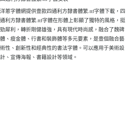
洋蔥字體網提供壹款四通利方隸書體繁.ttf字體下載，四
通利方隸書體繁.ttf字體在形體上彰顯了獨特的風格，挺
勁犀利，轉折剛健雄強，具有現代時尚感，融合了魏碑
體、瘦金體、行書和裝飾體等多元要素，是壹個融合藝
術性、創新性和經典性的書法字體。可以應用于美術設
計、宣傳海報、書籍設計等領域。