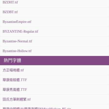
BZDHT.ttf
BZDBT.ttf
ByzantineEmpire.otf
BYZANTINE-Regular.ttf
Byzantine-Normal.ttf
Byzantine-Hollow.ttf
熱門字體
方正喵嗚體.ttf
華康娃娃體.TTF
華康秀風體.TTF
田氏方筆刷體繁.ttf