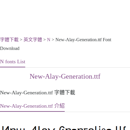
字體下載
>
英文字體
>
N
> New-Alay-Generation.ttf Font
Download
N fonts List
New-Alay-Generation.ttf
New-Alay-Generation.ttf 字體下載
New-Alay-Generation.ttf 介紹