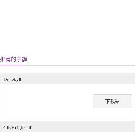
推薦的字體
Dr-Jekyll
下載點
CityHeights.ttf