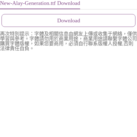
New-Alay-Generation.ttf Download
Download
再次特別提示：字體及相關信息由網友上傳或收集于網絡，僅供
學習與參考。字體請勿用於商業用途，商業用途請聯繫字體公司
購買字體版權，如果您要商用，必須自行聯系版權人授權,否則
法律責任自負。