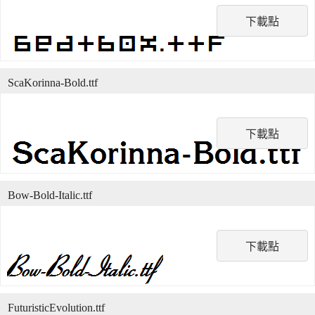
下載點
ScaKorinna-Bold.ttf
下載點
Bow-Bold-Italic.ttf
下載點
FuturisticEvolution.ttf