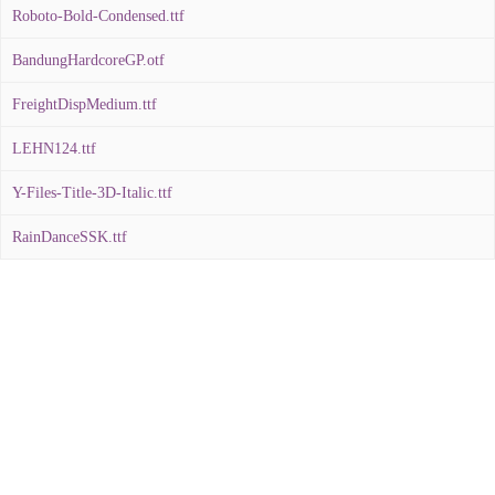
Roboto-Bold-Condensed.ttf
BandungHardcoreGP.otf
FreightDispMedium.ttf
LEHN124.ttf
Y-Files-Title-3D-Italic.ttf
RainDanceSSK.ttf