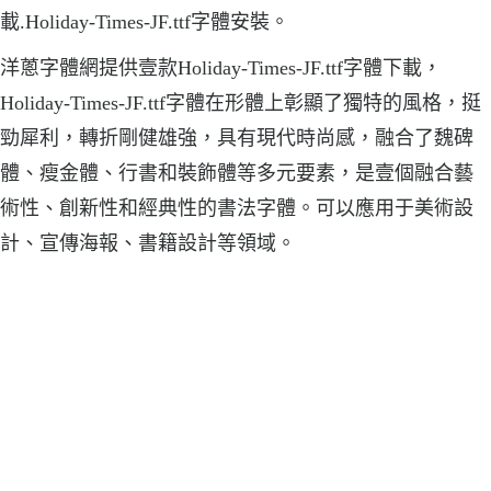
載.Holiday-Times-JF.ttf字體安裝。
洋蔥字體網提供壹款Holiday-Times-JF.ttf字體下載，
Holiday-Times-JF.ttf字體在形體上彰顯了獨特的風格，挺
勁犀利，轉折剛健雄強，具有現代時尚感，融合了魏碑
體、瘦金體、行書和裝飾體等多元要素，是壹個融合藝
術性、創新性和經典性的書法字體。可以應用于美術設
計、宣傳海報、書籍設計等領域。