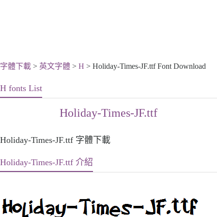
字體下載
>
英文字體
>
H
> Holiday-Times-JF.ttf Font Download
H fonts List
Holiday-Times-JF.ttf
Holiday-Times-JF.ttf 字體下載
Holiday-Times-JF.ttf 介紹