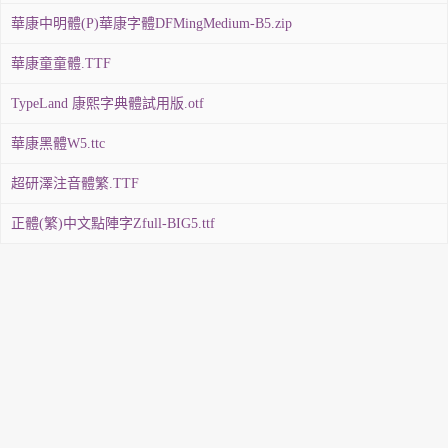
華康中明體(P)華康字體DFMingMedium-B5.zip
華康童童體.TTF
TypeLand 康熙字典體試用版.otf
華康黑體W5.ttc
超研澤注音體繁.TTF
正體(繁)中文點陣字Zfull-BIG5.ttf