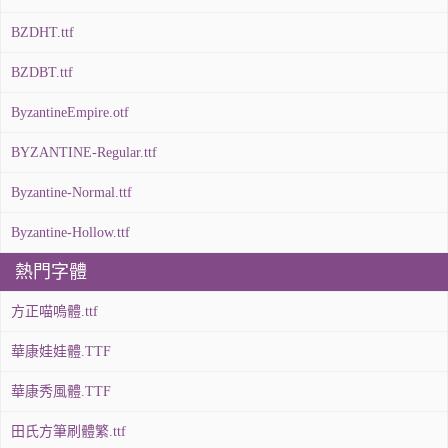
BZDHT.ttf
BZDBT.ttf
ByzantineEmpire.otf
BYZANTINE-Regular.ttf
Byzantine-Normal.ttf
Byzantine-Hollow.ttf
熱門字體
方正喵嗚體.ttf
華康娃娃體.TTF
華康秀風體.TTF
田氏方筆刷體繁.ttf