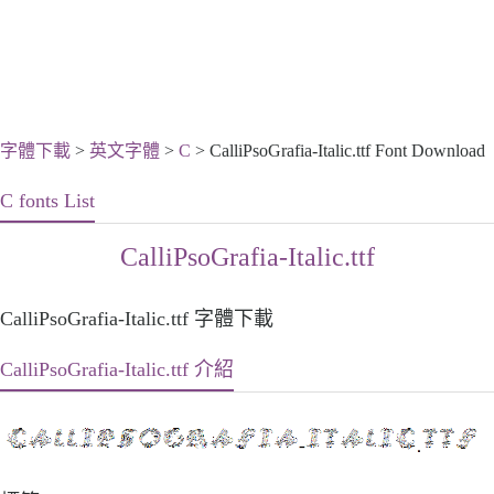
字體下載
>
英文字體
>
C
> CalliPsoGrafia-Italic.ttf Font Download
C fonts List
CalliPsoGrafia-Italic.ttf
CalliPsoGrafia-Italic.ttf 字體下載
CalliPsoGrafia-Italic.ttf 介紹