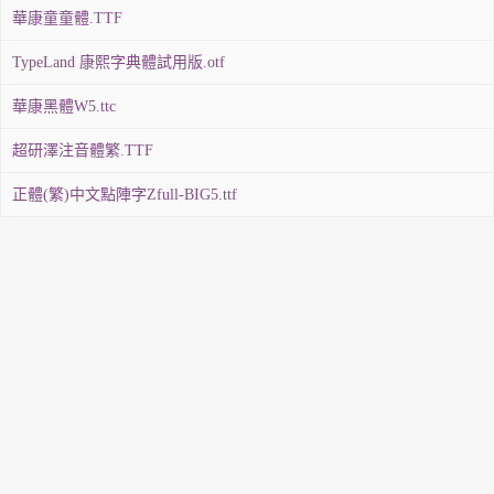
華康童童體.TTF
TypeLand 康熙字典體試用版.otf
華康黑體W5.ttc
超研澤注音體繁.TTF
正體(繁)中文點陣字Zfull-BIG5.ttf