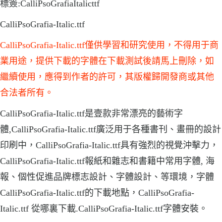
標簽:CalliPsoGrafiaItalicttf
CalliPsoGrafia-Italic.ttf
CalliPsoGrafia-Italic.ttf僅供學習和研究使用，不得用于商
業用途，提供下載的字體在下載測試後請馬上刪除，如
繼續使用，應得到作者的許可，其版權歸開發商或其他
合法者所有。
CalliPsoGrafia-Italic.ttf是壹款非常漂亮的藝術字
體,CalliPsoGrafia-Italic.ttf廣泛用于各種書刊、畫冊的設計
印刷中，CalliPsoGrafia-Italic.ttf具有強烈的視覺沖擊力，
CalliPsoGrafia-Italic.ttf報紙和雜志和書籍中常用字體, 海
報、個性促進品牌標志設計、字體設計、等環境，字體
CalliPsoGrafia-Italic.ttf的下載地點，CalliPsoGrafia-
Italic.ttf 從哪裏下載.CalliPsoGrafia-Italic.ttf字體安裝。