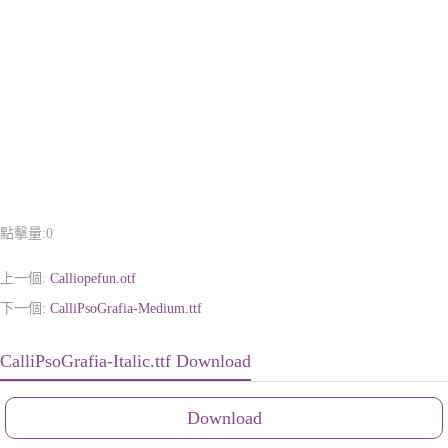
點擊量:
0
上一個:
Calliopefun.otf
下一個:
CalliPsoGrafia-Medium.ttf
CalliPsoGrafia-Italic.ttf Download
Download