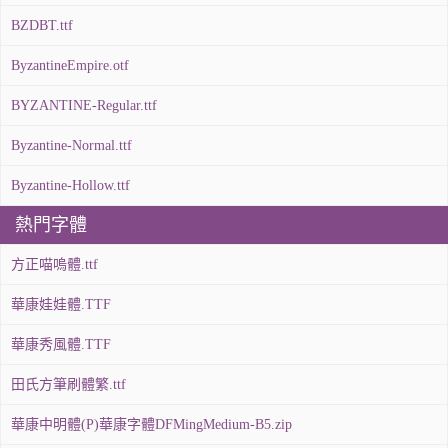
BZDBT.ttf
ByzantineEmpire.otf
BYZANTINE-Regular.ttf
Byzantine-Normal.ttf
Byzantine-Hollow.ttf
熱門字體
方正喵嗚體.ttf
華康娃娃體.TTF
華康秀風體.TTF
田氏方筆刷體繁.ttf
華康中明體(P)華康字體DFMingMedium-B5.zip