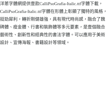
洋蔥字體網提供壹款CalliPsoGrafia-Italic.ttf字體下載，
CalliPsoGrafia-Italic.ttf字體在形體上彰顯了獨特的風格，
挺勁犀利，轉折剛健雄強，具有現代時尚感，融合了魏
碑體、瘦金體、行書和裝飾體等多元要素，是壹個融合
藝術性、創新性和經典性的書法字體。可以應用于美術
設計、宣傳海報、書籍設計等領域。