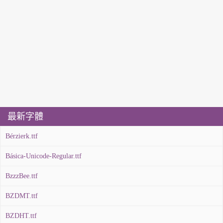
最新字體
Bérzierk.ttf
Básica-Unicode-Regular.ttf
BzzzBee.ttf
BZDMT.ttf
BZDHT.ttf