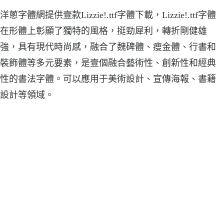
洋蔥字體網提供壹款Lizzie!.ttf字體下載，Lizzie!.ttf字體
在形體上彰顯了獨特的風格，挺勁犀利，轉折剛健雄
強，具有現代時尚感，融合了魏碑體、瘦金體、行書和
裝飾體等多元要素，是壹個融合藝術性、創新性和經典
性的書法字體。可以應用于美術設計、宣傳海報、書籍
設計等領域。