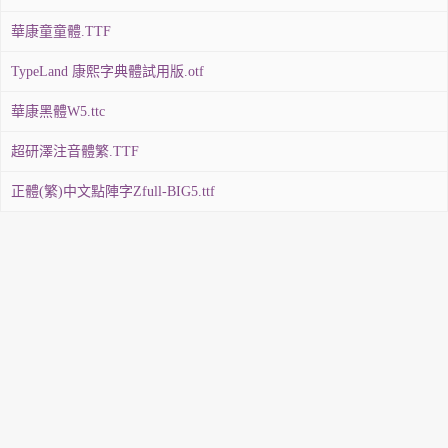
華康童童體.TTF
TypeLand 康熙字典體試用版.otf
華康黑體W5.ttc
超研澤注音體繁.TTF
正體(繁)中文點陣字Zfull-BIG5.ttf