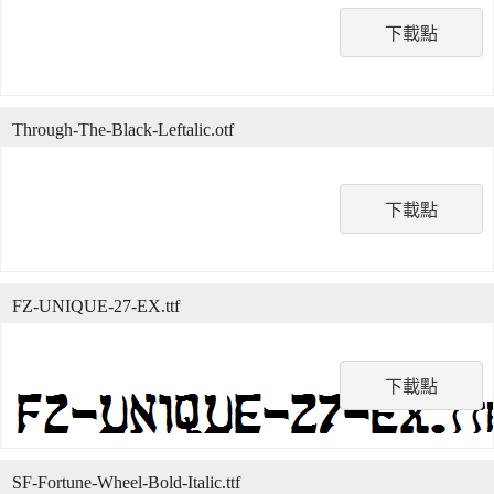
下載點
Through-The-Black-Leftalic.otf
下載點
FZ-UNIQUE-27-EX.ttf
下載點
SF-Fortune-Wheel-Bold-Italic.ttf