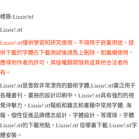
標簽:Lizzie!ttf
Lizzie!.ttf
Lizzie!.ttf僅供學習和研究使用，不得用于商業用途，提
供下載的字體在下載測試後請馬上刪除，如繼續使用，
應得到作者的許可，其版權歸開發商或其他合法者所
有。
Lizzie!.ttf是壹款非常漂亮的藝術字體,Lizzie!.ttf廣泛用于
各種書刊、畫冊的設計印刷中，Lizzie!.ttf具有強烈的視
覺沖擊力，Lizzie!.ttf報紙和雜志和書籍中常用字體, 海
報、個性促進品牌標志設計、字體設計、等環境，字體
Lizzie!.ttf的下載地點，Lizzie!.ttf 從哪裏下載.Lizzie!.ttf字
體安裝。