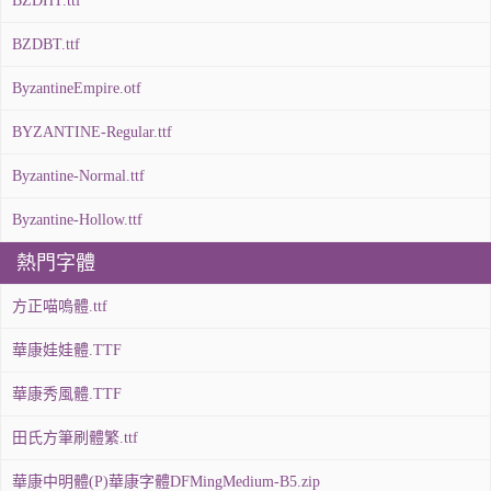
BZDHT.ttf
BZDBT.ttf
ByzantineEmpire.otf
BYZANTINE-Regular.ttf
Byzantine-Normal.ttf
Byzantine-Hollow.ttf
熱門字體
方正喵嗚體.ttf
華康娃娃體.TTF
華康秀風體.TTF
田氏方筆刷體繁.ttf
華康中明體(P)華康字體DFMingMedium-B5.zip