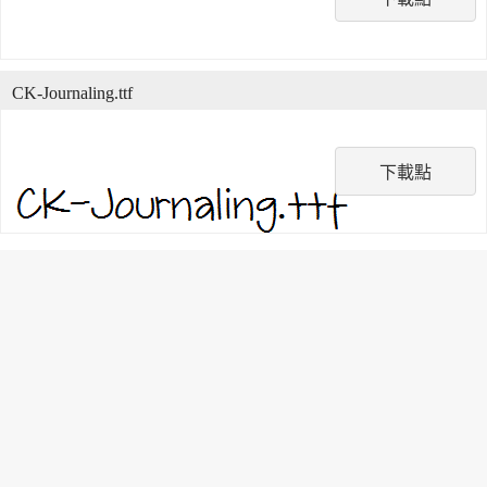
CK-Journaling.ttf
下載點