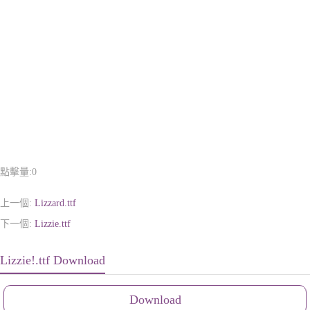
點擊量:
0
上一個:
Lizzard.ttf
下一個:
Lizzie.ttf
Lizzie!.ttf Download
Download