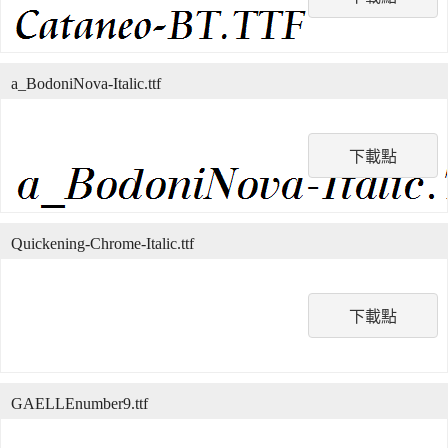
a_BodoniNova-Italic.ttf
下載點
Quickening-Chrome-Italic.ttf
下載點
GAELLEnumber9.ttf