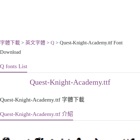
字體下載
>
英文字體
>
Q
> Quest-Knight-Academy.ttf Font
Download
Q fonts List
Quest-Knight-Academy.ttf
Quest-Knight-Academy.ttf 字體下載
Quest-Knight-Academy.ttf 介紹