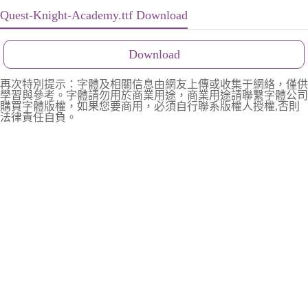
Quest-Knight-Academy.ttf Download
Download
再次特別提示：字體及相關信息由網友上傳或收集于網絡，僅供
學習與參考。字體請勿用於商業用途，商業用途請聯繫字體公司
購買字體版權，如果您要商用，必須自行聯系版權人授權,否則
法律責任自負。