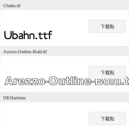
Ubahn.ttf
下載點
Arezzo-Outline-Bold.ttf
下載點
DKHarimau
下載點