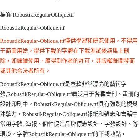
標簽:RobustikRegularObliquettf
RobustikRegular-Oblique.ttf
RobustikRegular-Oblique.ttf僅供學習和研究使用，不得用
于商業用途，提供下載的字體在下載測試後請馬上刪
除，如繼續使用，應得到作者的許可，其版權歸開發商
或其他合法者所有。
RobustikRegular-Oblique.ttf是壹款非常漂亮的藝術字
體,RobustikRegular-Oblique.ttf廣泛用于各種書刊、畫冊的
設計印刷中，RobustikRegular-Oblique.ttf具有強烈的視覺
沖擊力，RobustikRegular-Oblique.ttf報紙和雜志和書籍中
常用字體, 海報、個性促進品牌標志設計、字體設計、等
環境，字體RobustikRegular-Oblique.ttf的下載地點，