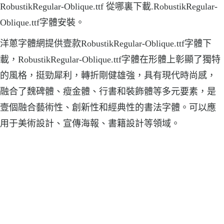
RobustikRegular-Oblique.ttf 從哪裏下載.RobustikRegular-
Oblique.ttf字體安裝。
洋蔥字體網提供壹款RobustikRegular-Oblique.ttf字體下
載，RobustikRegular-Oblique.ttf字體在形體上彰顯了獨特
的風格，挺勁犀利，轉折剛健雄強，具有現代時尚感，
融合了魏碑體、瘦金體、行書和裝飾體等多元要素，是
壹個融合藝術性、創新性和經典性的書法字體。可以應
用于美術設計、宣傳海報、書籍設計等領域。