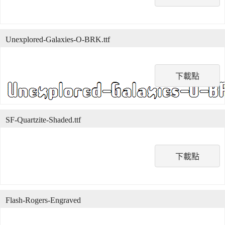
Unexplored-Galaxies-O-BRK.ttf
下載點
SF-Quartzite-Shaded.ttf
下載點
Flash-Rogers-Engraved