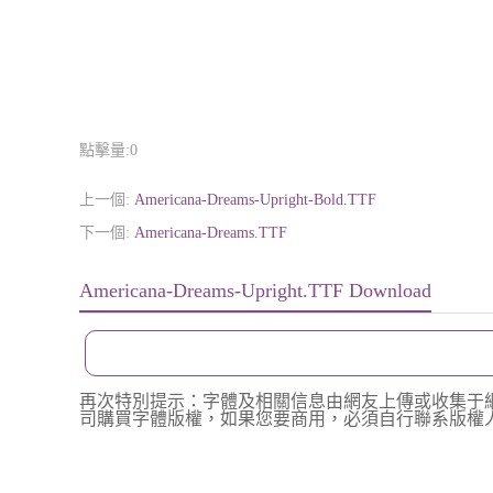
點擊量:
0
上一個:
Americana-Dreams-Upright-Bold.TTF
下一個:
Americana-Dreams.TTF
Americana-Dreams-Upright.TTF Download
再次特別提示：字體及相關信息由網友上傳或收集于
司購買字體版權，如果您要商用，必須自行聯系版權人