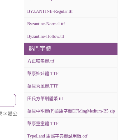
BYZANTINE-Regular.ttf
Byzantine-Normal.ttf
Byzantine-Hollow.ttf
熱門字體
方正喵嗚體.ttf
華康娃娃體.TTF
華康秀風體.TTF
田氏方筆刷體繁.ttf
華康中明體(P)華康字體DFMingMedium-B5.zip
繫字體公
華康童童體.TTF
TypeLand 康熙字典體試用版.otf