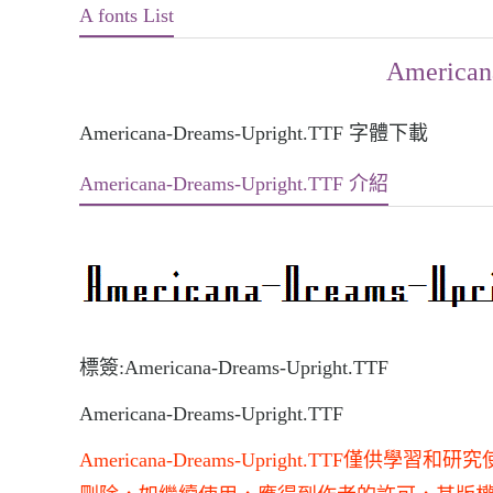
A fonts List
American
Americana-Dreams-Upright.TTF 字體下載
Americana-Dreams-Upright.TTF 介紹
標簽:Americana-Dreams-Upright.TTF
Americana-Dreams-Upright.TTF
Americana-Dreams-Upright.TT