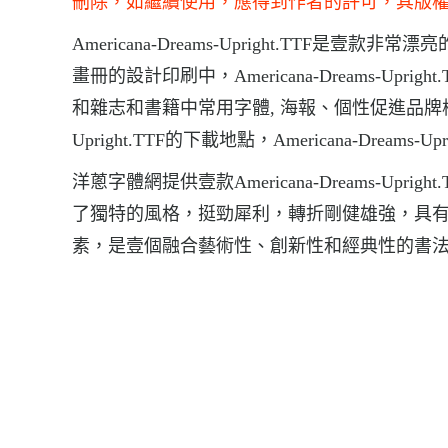
刪除，如繼續使用，應得到作者的許可，其版
Americana-Dreams-Upright.TTF是壹款非常
畫冊的設計印刷中，Americana-Dreams-Upright
和雜志和書籍中常用字體, 海報、個性促進品牌標志設
Upright.TTF的下載地點，Americana-Dreams-Up
洋蔥字體網提供壹款Americana-Dreams-Upright
了獨特的風格，挺勁犀利，轉折剛健雄強，具
素，是壹個融合藝術性、創新性和經典性的書