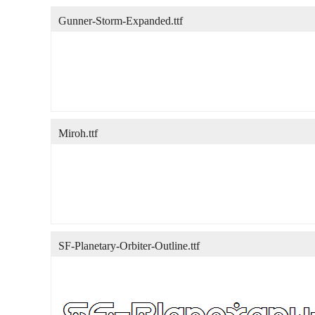
Gunner-Storm-Expanded.ttf
Miroh.ttf
SF-Planetary-Orbiter-Outline.ttf