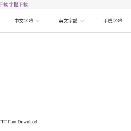
下載
字體下載
中文字體
英文字體
手機字體
TTF Font Download