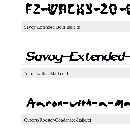
Savoy-Extended-Bold-Italic.ttf
Aaron-with-a-Marker.ttf
Cyborg-Rooster-Condensed-Italic.ttf