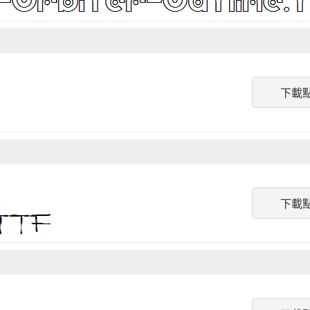
下載
下載