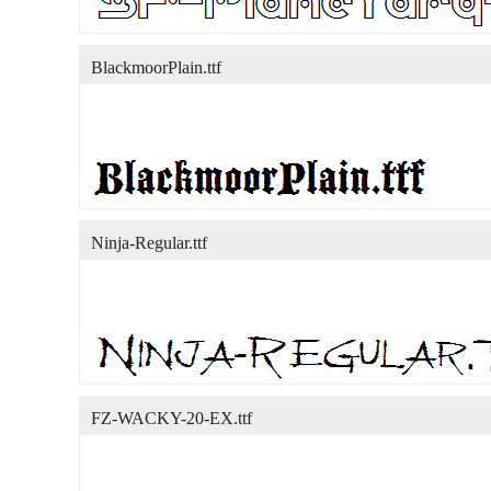
BlackmoorPlain.ttf
Ninja-Regular.ttf
FZ-WACKY-20-EX.ttf