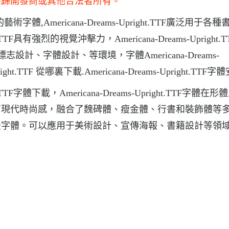
權歸開發商或其他合法者所有。
漂亮的藝術字體,Americana-Dreams-Upright.TTF廣泛用于各
.TTF具有強烈的視覺沖擊力，Americana-Dreams-Upright.
計、字體設計、等環境，字體Americana-Dreams-
right.TTF 從哪裏下載.Americana-Dreams-Upright.TTF
.TTF字體下載，Americana-Dreams-Upright.TTF字體在
有現代時尚感，融合了魏碑體、瘦金體、行書和裝飾體等
法字體。可以應用于美術設計、宣傳海報、書籍設計等領