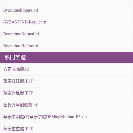
ByzantineEmpire.otf
BYZANTINE-Regular.ttf
Byzantine-Normal.ttf
Byzantine-Hollow.ttf
熱門字體
方正喵嗚體.ttf
華康娃娃體.TTF
華康秀風體.TTF
田氏方筆刷體繁.ttf
華康中明體(P)華康字體DFMingMedium-B5.zip
華康童童體.TTF