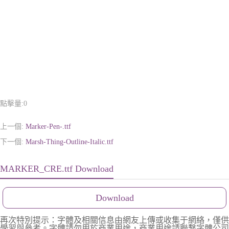
點擊量:
0
上一個:
Marker-Pen-.ttf
下一個:
Marsh-Thing-Outline-Italic.ttf
MARKER_CRE.ttf Download
Download
再次特別提示：字體及相關信息由網友上傳或收集于網絡，僅供
學習與參考。字體請勿用於商業用途，商業用途請聯繫字體公司