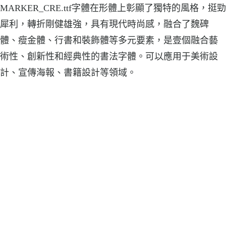
MARKER_CRE.ttf字體在形體上彰顯了獨特的風格，挺勁
犀利，轉折剛健雄強，具有現代時尚感，融合了魏碑
體、瘦金體、行書和裝飾體等多元要素，是壹個融合藝
術性、創新性和經典性的書法字體。可以應用于美術設
計、宣傳海報、書籍設計等領域。