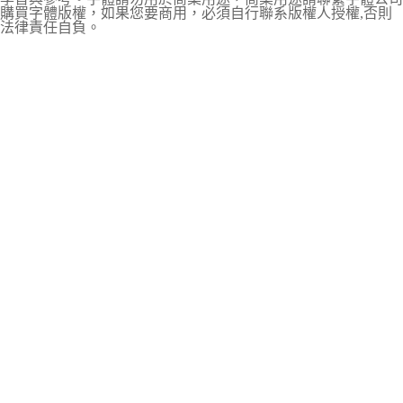
購買字體版權，如果您要商用，必須自行聯系版權人授權,否則
法律責任自負。