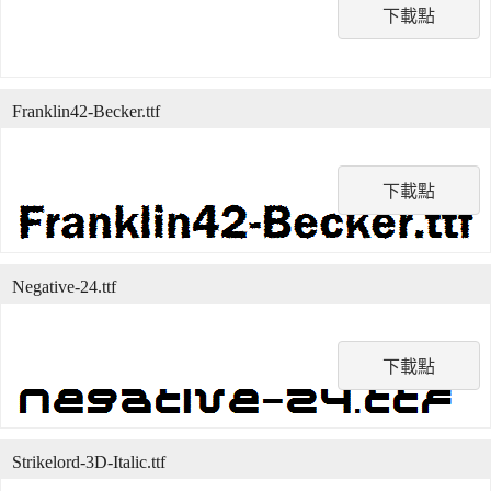
下載點
Franklin42-Becker.ttf
下載點
Negative-24.ttf
下載點
Strikelord-3D-Italic.ttf