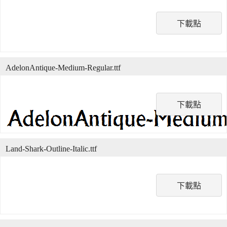
下載點
AdelonAntique-Medium-Regular.ttf
下載點
Land-Shark-Outline-Italic.ttf
下載點