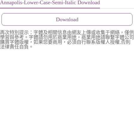
Annapolis-Lower-Case-Semi-Italic Download
Download
再次特別提示：字體及相關信息由網友上傳或收集于網絡，僅供
學習與參考。字體請勿用於商業用途，商業用途請聯繫字體公司
購買字體版權，如果您要商用，必須自行聯系版權人授權,否則
法律責任自負。