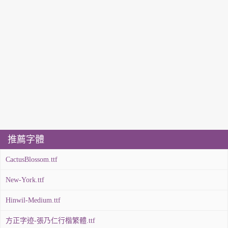
推薦字體
CactusBlossom.ttf
New-York.ttf
Hinwil-Medium.ttf
方正字迹-張乃仁行楷繁體.ttf