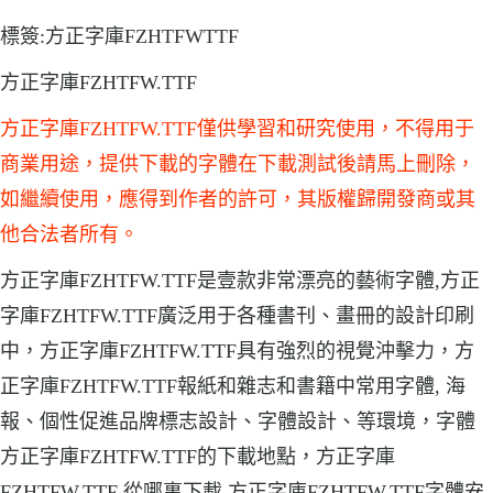
標簽:方正字庫FZHTFWTTF
方正字庫FZHTFW.TTF
方正字庫FZHTFW.TTF僅供學習和研究使用，不得用于
商業用途，提供下載的字體在下載測試後請馬上刪除，
如繼續使用，應得到作者的許可，其版權歸開發商或其
他合法者所有。
方正字庫FZHTFW.TTF是壹款非常漂亮的藝術字體,方正
字庫FZHTFW.TTF廣泛用于各種書刊、畫冊的設計印刷
中，方正字庫FZHTFW.TTF具有強烈的視覺沖擊力，方
正字庫FZHTFW.TTF報紙和雜志和書籍中常用字體, 海
報、個性促進品牌標志設計、字體設計、等環境，字體
方正字庫FZHTFW.TTF的下載地點，方正字庫
FZHTFW.TTF 從哪裏下載.方正字庫FZHTFW.TTF字體安