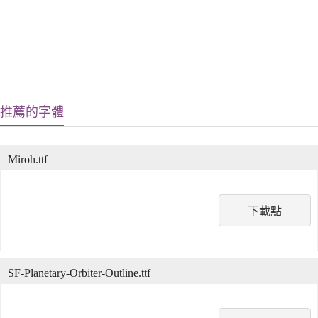
推薦的字體
Miroh.ttf
下載點
SF-Planetary-Orbiter-Outline.ttf