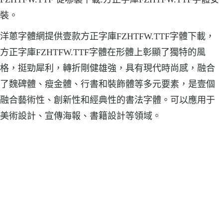
裝。
洋蔥字體網提供壹款方正字庫FZHTFW.TTF字體下載，
方正字庫FZHTFW.TTF字體在形體上彰顯了獨特的風
格，挺勁犀利，轉折剛健雄強，具有現代時尚感，融合
了魏碑體、瘦金體、行書和裝飾體等多元要素，是壹個
融合藝術性、創新性和經典性的書法字體。可以應用于
美術設計、宣傳海報、書籍設計等領域。