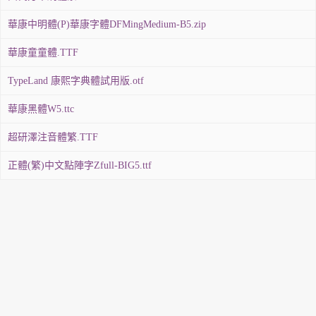
華康中明體(P)華康字體DFMingMedium-B5.zip
華康童童體.TTF
TypeLand 康熙字典體試用版.otf
華康黑體W5.ttc
超研澤注音體繁.TTF
正體(繁)中文點陣字Zfull-BIG5.ttf