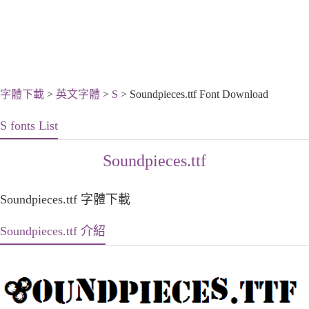
字體下載
>
英文字體
>
S
> Soundpieces.ttf Font Download
S fonts List
Soundpieces.ttf
Soundpieces.ttf 字體下載
Soundpieces.ttf 介紹