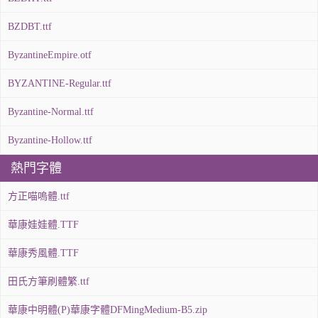
BZDBT.ttf
ByzantineEmpire.otf
BYZANTINE-Regular.ttf
Byzantine-Normal.ttf
Byzantine-Hollow.ttf
熱門字體
方正喵嗚體.ttf
華康娃娃體.TTF
華康秀風體.TTF
田氏方筆刷體繁.ttf
華康中明體(P)華康字體DFMingMedium-B5.zip