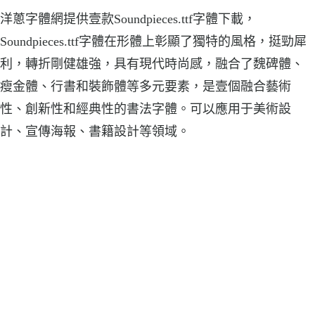
洋蔥字體網提供壹款Soundpieces.ttf字體下載，
Soundpieces.ttf字體在形體上彰顯了獨特的風格，挺勁犀
利，轉折剛健雄強，具有現代時尚感，融合了魏碑體、
瘦金體、行書和裝飾體等多元要素，是壹個融合藝術
性、創新性和經典性的書法字體。可以應用于美術設
計、宣傳海報、書籍設計等領域。