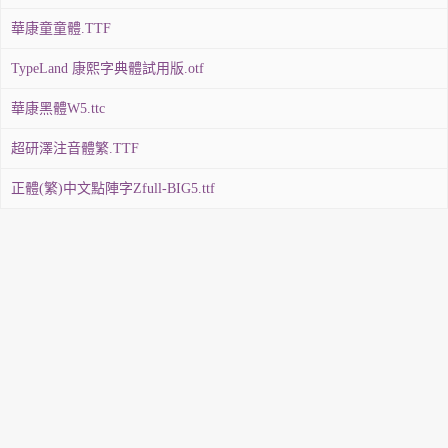
華康童童體.TTF
TypeLand 康熙字典體試用版.otf
華康黑體W5.ttc
超研澤注音體繁.TTF
正體(繁)中文點陣字Zfull-BIG5.ttf