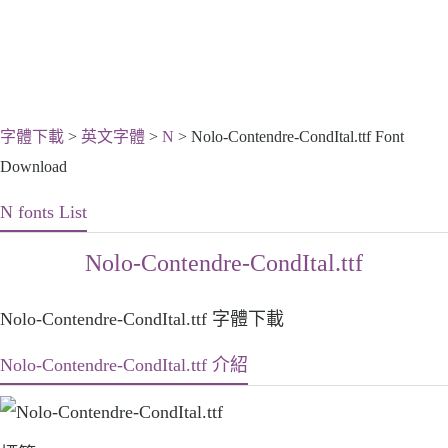
字體下載
>
英文字體
>
N
> Nolo-Contendre-CondItal.ttf Font
Download
N fonts List
Nolo-Contendre-CondItal.ttf
Nolo-Contendre-CondItal.ttf 字體下載
Nolo-Contendre-CondItal.ttf 介紹