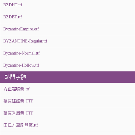
BZDHT.ttf
BZDBT.ttf
ByzantineEmpire.otf
BYZANTINE-Regular.ttf
Byzantine-Normal.ttf
Byzantine-Hollow.ttf
熱門字體
方正喵嗚體.ttf
華康娃娃體.TTF
華康秀風體.TTF
田氏方筆刷體繁.ttf