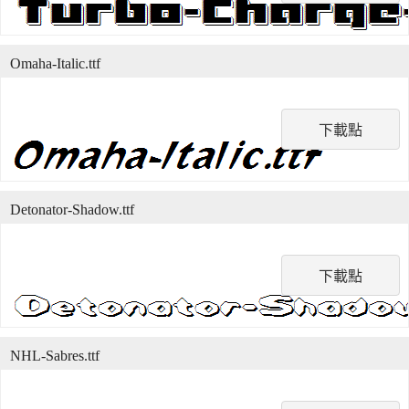
Omaha-Italic.ttf
下載點
Detonator-Shadow.ttf
下載點
NHL-Sabres.ttf