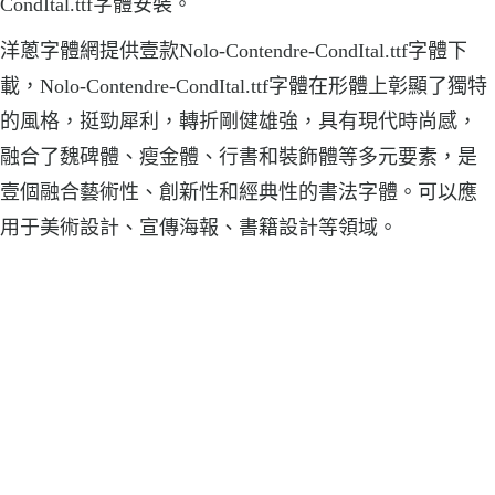
CondItal.ttf字體安裝。
洋蔥字體網提供壹款Nolo-Contendre-CondItal.ttf字體下
載，Nolo-Contendre-CondItal.ttf字體在形體上彰顯了獨特
的風格，挺勁犀利，轉折剛健雄強，具有現代時尚感，
融合了魏碑體、瘦金體、行書和裝飾體等多元要素，是
壹個融合藝術性、創新性和經典性的書法字體。可以應
用于美術設計、宣傳海報、書籍設計等領域。