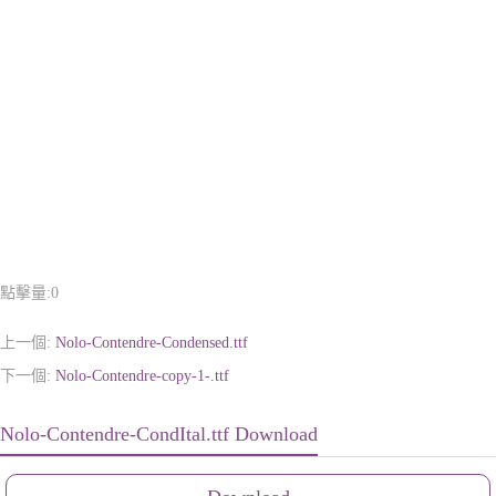
點擊量:
0
上一個:
Nolo-Contendre-Condensed.ttf
下一個:
Nolo-Contendre-copy-1-.ttf
Nolo-Contendre-CondItal.ttf Download