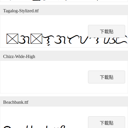
Tagalog-Stylized.ttf
下載點
Chizz-Wide-High
下載點
Beachbank.ttf
下載點