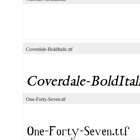
Coverdale-BoldItalic.ttf
One-Forty-Seven.ttf