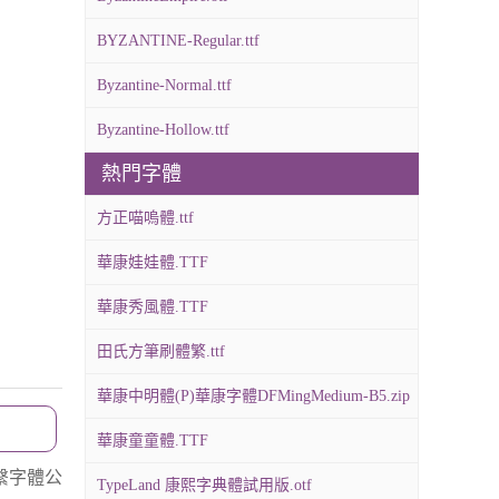
BYZANTINE-Regular.ttf
Byzantine-Normal.ttf
Byzantine-Hollow.ttf
熱門字體
方正喵嗚體.ttf
華康娃娃體.TTF
華康秀風體.TTF
田氏方筆刷體繁.ttf
華康中明體(P)華康字體DFMingMedium-B5.zip
華康童童體.TTF
繫字體公
TypeLand 康熙字典體試用版.otf