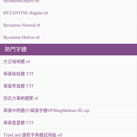
ByzantineEmpire.otf
BYZANTINE-Regular.ttf
Byzantine-Normal.ttf
Byzantine-Hollow.ttf
熱門字體
方正喵嗚體.ttf
華康娃娃體.TTF
華康秀風體.TTF
田氏方筆刷體繁.ttf
華康中明體(P)華康字體DFMingMedium-B5.zip
華康童童體.TTF
TypeLand 康熙字典體試用版.otf