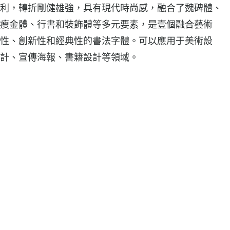
利，轉折剛健雄強，具有現代時尚感，融合了魏碑體、
瘦金體、行書和裝飾體等多元要素，是壹個融合藝術
性、創新性和經典性的書法字體。可以應用于美術設
計、宣傳海報、書籍設計等領域。