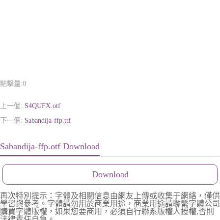
點擊量:
0
上一個:
S4QUFX.otf
下一個:
Sabandija-ffp.ttf
Sabandija-ffp.otf Download
Download
再次特別提示：字體及相關信息由網友上傳或收集于網絡，僅供
學習與參考。字體請勿用於商業用途，商業用途請聯繫字體公司
購買字體版權，如果您要商用，必須自行聯系版權人授權,否則
法律責任自負。