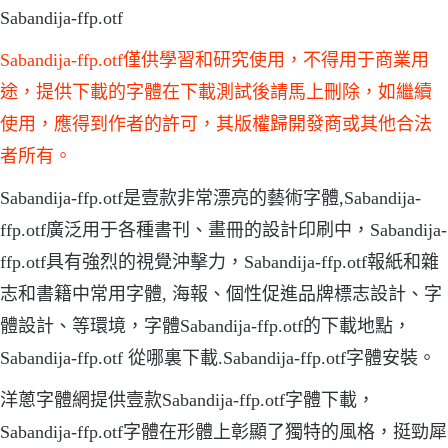
Sabandija-ffp.otf
Sabandija-ffp.otf僅供學習和研究使用，不得用于商業用
途，提供下載的字體在下載測試後請馬上刪除，如繼續
使用，應得到作者的許可，其版權歸開發商或其他合法
者所有。
Sabandija-ffp.otf是壹款非常漂亮的藝術字體,Sabandija-
ffp.otf廣泛用于各種書刊、畫冊的設計印刷中，Sabandija-
ffp.otf具有強烈的視覺沖擊力，Sabandija-ffp.otf報紙和雜
志和書籍中常用字體, 海報、個性促進品牌標志設計、字
體設計、等環境，字體Sabandija-ffp.otf的下載地點，
Sabandija-ffp.otf 從哪裏下載.Sabandija-ffp.otf字體安裝。
洋蔥字體網提供壹款Sabandija-ffp.otf字體下載，
Sabandija-ffp.otf字體在形體上彰顯了獨特的風格，挺勁犀