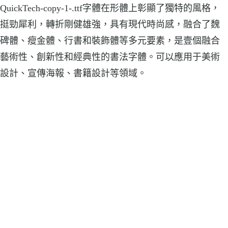
QuickTech-copy-1-.ttf字體在形體上彰顯了獨特的風格，
挺勁犀利，轉折剛健雄強，具有現代時尚感，融合了魏
碑體、瘦金體、行書和裝飾體等多元要素，是壹個融合
藝術性、創新性和經典性的書法字體。可以應用于美術
設計、宣傳海報、書籍設計等領域。