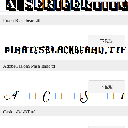
PiratesBlackbeard.ttf
下載點
AdobeCaslonSwash-Italic.ttf
下載點
Caslon-Bd-BT.ttf