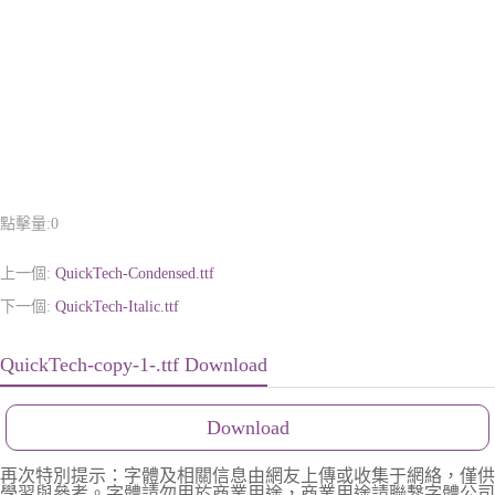
點擊量:
0
上一個:
QuickTech-Condensed.ttf
下一個:
QuickTech-Italic.ttf
QuickTech-copy-1-.ttf Download
Download
再次特別提示：字體及相關信息由網友上傳或收集于網絡，僅供
學習與參考。字體請勿用於商業用途，商業用途請聯繫字體公司