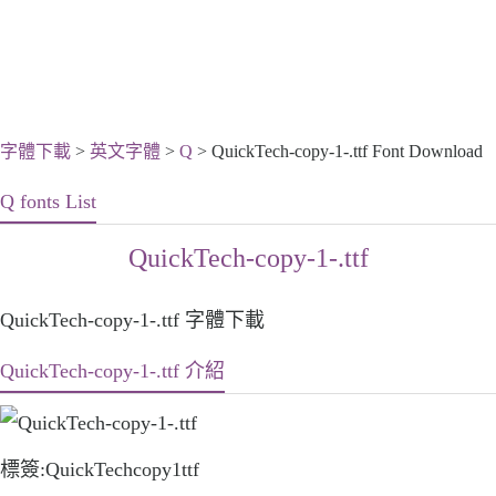
字體下載
>
英文字體
>
Q
> QuickTech-copy-1-.ttf Font Download
Q fonts List
QuickTech-copy-1-.ttf
QuickTech-copy-1-.ttf 字體下載
QuickTech-copy-1-.ttf 介紹
標簽:QuickTechcopy1ttf