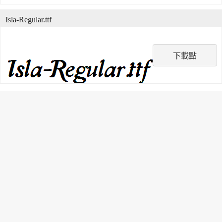
Isla-Regular.ttf
下載點