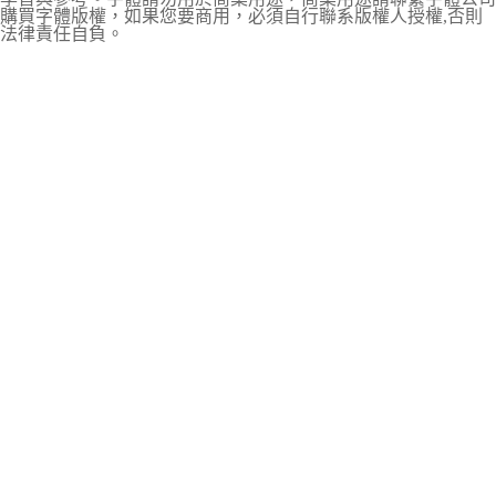
購買字體版權，如果您要商用，必須自行聯系版權人授權,否則
法律責任自負。