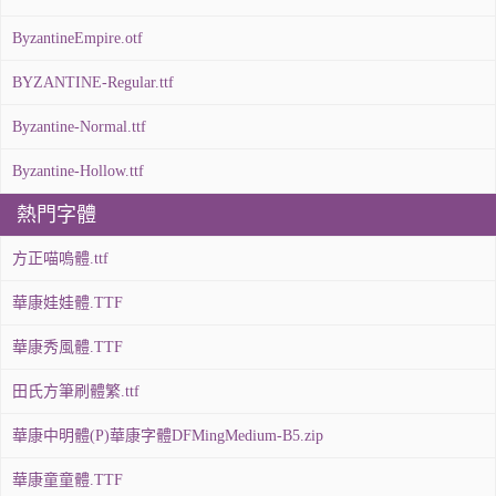
ByzantineEmpire.otf
BYZANTINE-Regular.ttf
Byzantine-Normal.ttf
Byzantine-Hollow.ttf
熱門字體
方正喵嗚體.ttf
華康娃娃體.TTF
華康秀風體.TTF
田氏方筆刷體繁.ttf
華康中明體(P)華康字體DFMingMedium-B5.zip
華康童童體.TTF