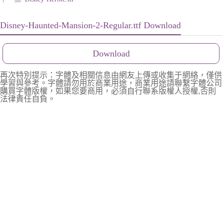
Disney-Haunted-Mansion-2-Regular.ttf Download
Download
再次特別提示：字體及相關信息由網友上傳或收集于網絡，僅供
學習與參考。字體請勿用於商業用途，商業用途請聯繫字體公司
購買字體版權，如果您要商用，必須自行聯系版權人授權,否則
法律責任自負。