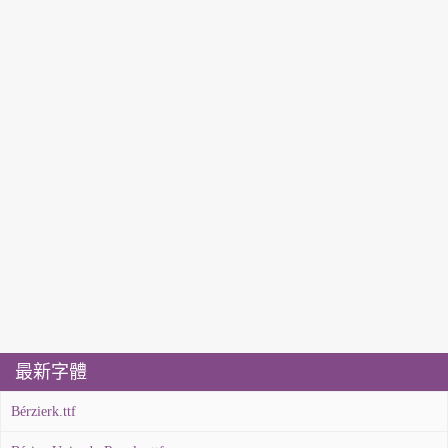
最新字體
Bérzierk.ttf