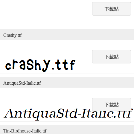
下載點
Crashy.ttf
下載點
AntiquaStd-Italic.ttf
下載點
Tin-Birdhouse-Italic.ttf