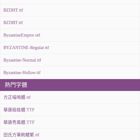
BZDHT.ttf
BZDBT.ttf
ByzantineEmpire.otf
BYZANTINE-Regular.ttf
Byzantine-Normal.ttf
Byzantine-Hollow.ttf
熱門字體
方正喵嗚體.ttf
華康娃娃體.TTF
華康秀風體.TTF
田氏方筆刷體繁.ttf