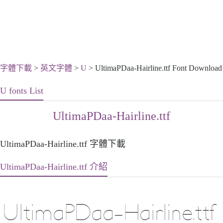
字體下載
>
英文字體
>
U
> UltimaPDaa-Hairline.ttf Font Download
U fonts List
UltimaPDaa-Hairline.ttf
UltimaPDaa-Hairline.ttf 字體下載
UltimaPDaa-Hairline.ttf 介紹