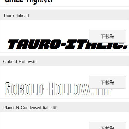
Tauro-Italic.ttf
下載點
Gobold-Hollow.ttf
下載點
Planet-N-Condensed-Italic.ttf
下載點