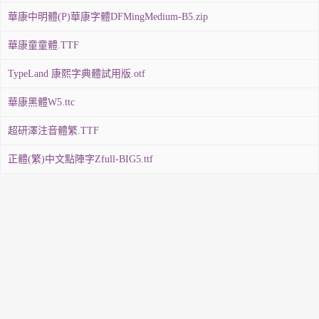
華康中明體(P)華康字體DFMingMedium-B5.zip
華康童童體.TTF
TypeLand 康熙字典體試用版.otf
華康黑體W5.ttc
超研澤注音體繁.TTF
正體(繁)中文點陣字Zfull-BIG5.ttf