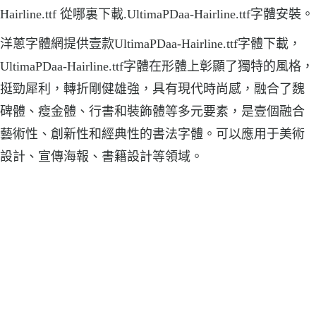
Hairline.ttf 從哪裏下載.UltimaPDaa-Hairline.ttf字體安裝。
洋蔥字體網提供壹款UltimaPDaa-Hairline.ttf字體下載，
UltimaPDaa-Hairline.ttf字體在形體上彰顯了獨特的風格，
挺勁犀利，轉折剛健雄強，具有現代時尚感，融合了魏
碑體、瘦金體、行書和裝飾體等多元要素，是壹個融合
藝術性、創新性和經典性的書法字體。可以應用于美術
設計、宣傳海報、書籍設計等領域。