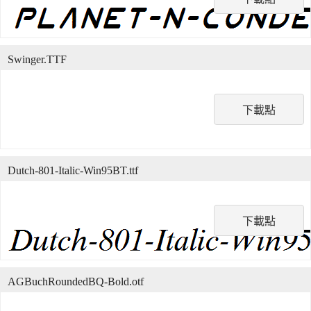
Swinger.TTF
下載點
Dutch-801-Italic-Win95BT.ttf
下載點
AGBuchRoundedBQ-Bold.otf