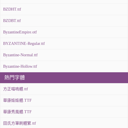
BZDHT.ttf
BZDBT.ttf
ByzantineEmpire.otf
BYZANTINE-Regular.ttf
Byzantine-Normal.ttf
Byzantine-Hollow.ttf
熱門字體
方正喵嗚體.ttf
華康娃娃體.TTF
華康秀風體.TTF
田氏方筆刷體繁.ttf