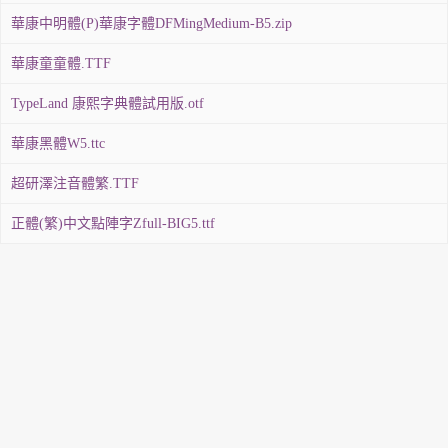
華康中明體(P)華康字體DFMingMedium-B5.zip
華康童童體.TTF
TypeLand 康熙字典體試用版.otf
華康黑體W5.ttc
超研澤注音體繁.TTF
正體(繁)中文點陣字Zfull-BIG5.ttf