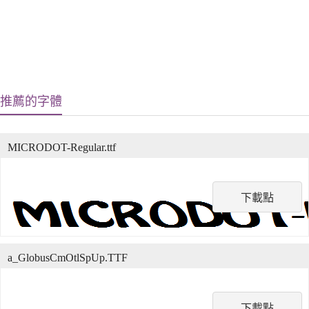
推薦的字體
MICRODOT-Regular.ttf
下載點
a_GlobusCmOtlSpUp.TTF
下載點