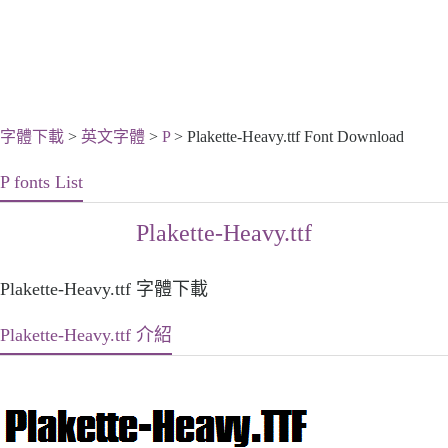
字體下載
>
英文字體
>
P
> Plakette-Heavy.ttf Font Download
P fonts List
Plakette-Heavy.ttf
Plakette-Heavy.ttf 字體下載
Plakette-Heavy.ttf 介紹