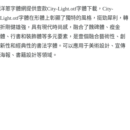
洋蔥字體網提供壹款City-Light.otf字體下載，City-
Light.otf字體在形體上彰顯了獨特的風格，挺勁犀利，轉
折剛健雄強，具有現代時尚感，融合了魏碑體、瘦金
體、行書和裝飾體等多元要素，是壹個融合藝術性、創
新性和經典性的書法字體。可以應用于美術設計、宣傳
海報、書籍設計等領域。