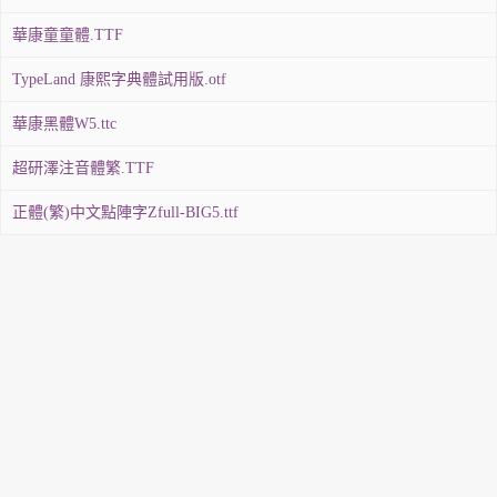
華康童童體.TTF
TypeLand 康熙字典體試用版.otf
華康黑體W5.ttc
超研澤注音體繁.TTF
正體(繁)中文點陣字Zfull-BIG5.ttf