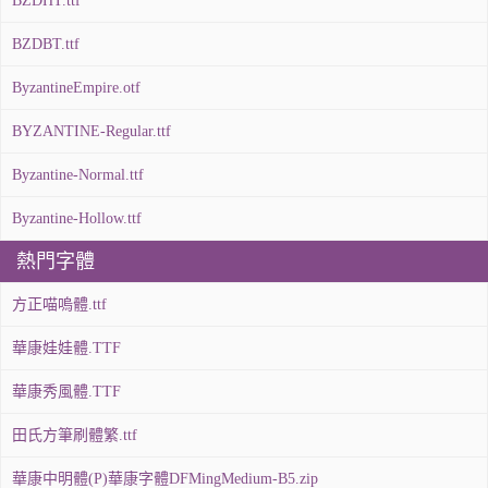
BZDHT.ttf
BZDBT.ttf
ByzantineEmpire.otf
BYZANTINE-Regular.ttf
Byzantine-Normal.ttf
Byzantine-Hollow.ttf
熱門字體
方正喵嗚體.ttf
華康娃娃體.TTF
華康秀風體.TTF
田氏方筆刷體繁.ttf
華康中明體(P)華康字體DFMingMedium-B5.zip