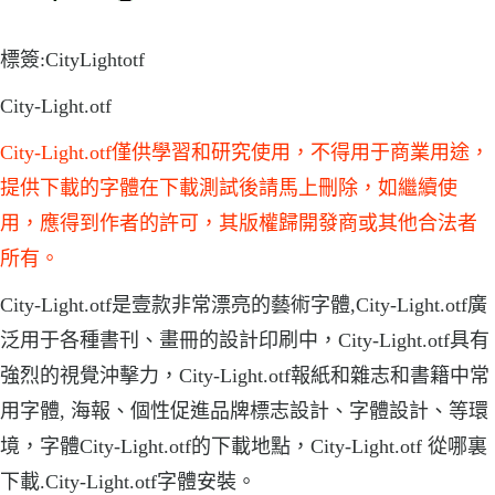
標簽:CityLightotf
City-Light.otf
City-Light.otf僅供學習和研究使用，不得用于商業用途，
提供下載的字體在下載測試後請馬上刪除，如繼續使
用，應得到作者的許可，其版權歸開發商或其他合法者
所有。
City-Light.otf是壹款非常漂亮的藝術字體,City-Light.otf廣
泛用于各種書刊、畫冊的設計印刷中，City-Light.otf具有
強烈的視覺沖擊力，City-Light.otf報紙和雜志和書籍中常
用字體, 海報、個性促進品牌標志設計、字體設計、等環
境，字體City-Light.otf的下載地點，City-Light.otf 從哪裏
下載.City-Light.otf字體安裝。