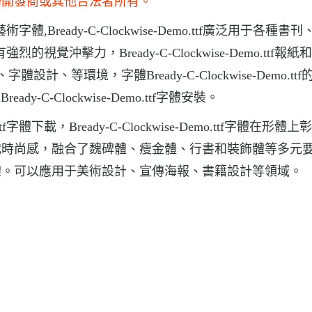
歸開發商或其他合法者所有。
亮的藝術字體,Bready-C-Clockwise-Demo.ttf廣泛用于各種書
f具有強烈的視覺沖擊力，Bready-C-Clockwise-Demo.ttf報
、等環境，字體Bready-C-Clockwise-Demo.ttf
Bready-C-Clockwise-Demo.ttf字體安裝。
ttf字體下載，Bready-C-Clockwise-Demo.ttf字體在形體
代時尚感，融合了魏碑體、瘦金體、行書和裝飾體等多元
體。可以應用于美術設計、宣傳海報、書籍設計等領域。