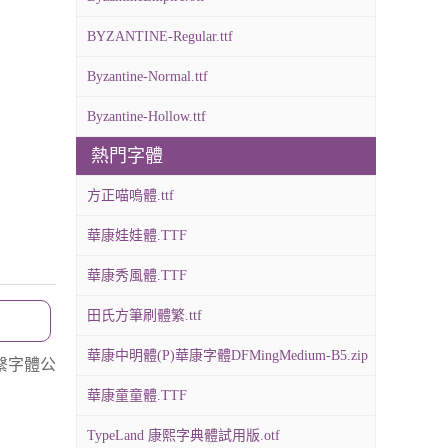
BYZANTINE-Regular.ttf
Byzantine-Normal.ttf
Byzantine-Hollow.ttf
熱門字體
方正喵嗚體.ttf
華康娃娃體.TTF
華康秀風體.TTF
田氏方筆刷體繁.ttf
華康中明體(P)華康字體DFMingMedium-B5.zip
繫字體公
華康童童體.TTF
TypeLand 康熙字典體試用版.otf