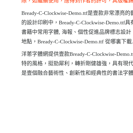
除，如繼續使用，應得到作者的許可，其版權
Bready-C-Clockwise-Demo.ttf是壹款非常漂
的設計印刷中，Bready-C-Clockwise-Demo.tt
書籍中常用字體, 海報、個性促進品牌標志設計、字體設計
地點，Bready-C-Clockwise-Demo.ttf 從哪裏下載.
洋蔥字體網提供壹款Bready-C-Clockwise-Demo.
特的風格，挺勁犀利，轉折剛健雄強，具有現
是壹個融合藝術性、創新性和經典性的書法字