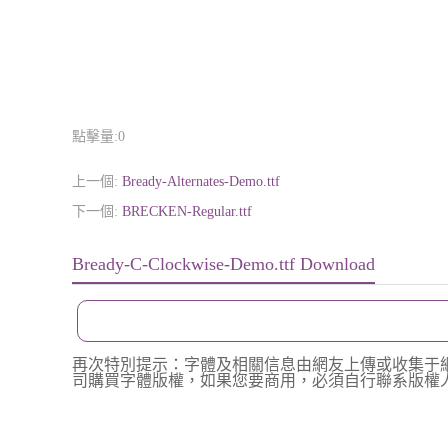
點擊量:
0
上一個:
Bready-Alternates-Demo.ttf
下一個:
BRECKEN-Regular.ttf
Bready-C-Clockwise-Demo.ttf Download
再次特別提示：字體及相關信息由網友上傳或收集于
司購買字體版權，如果您要商用，必須自行聯系版權人