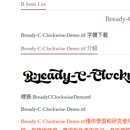
B fonts List
Bready-
Bready-C-Clockwise-Demo.ttf 字體下載
Bready-C-Clockwise-Demo.ttf 介紹
標簽:BreadyCClockwiseDemottf
Bready-C-Clockwise-Demo.ttf
Bready-C-Clockwise-Demo.ttf