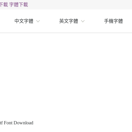
下載
字體下載
中文字體
英文字體
手機字體
tf Font Download