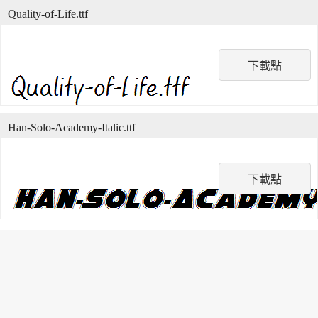
Quality-of-Life.ttf
下載點
Han-Solo-Academy-Italic.ttf
下載點