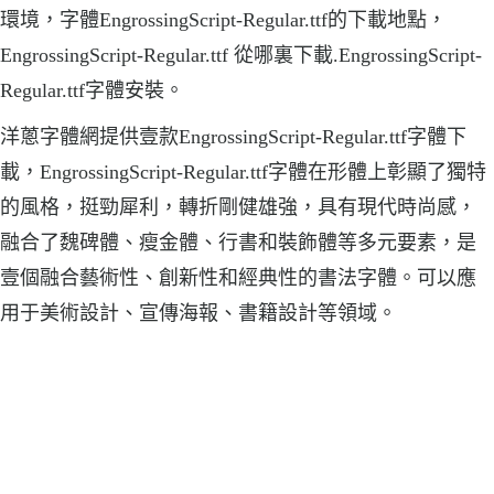
環境，字體EngrossingScript-Regular.ttf的下載地點，
EngrossingScript-Regular.ttf 從哪裏下載.EngrossingScript-
Regular.ttf字體安裝。
洋蔥字體網提供壹款EngrossingScript-Regular.ttf字體下
載，EngrossingScript-Regular.ttf字體在形體上彰顯了獨特
的風格，挺勁犀利，轉折剛健雄強，具有現代時尚感，
融合了魏碑體、瘦金體、行書和裝飾體等多元要素，是
壹個融合藝術性、創新性和經典性的書法字體。可以應
用于美術設計、宣傳海報、書籍設計等領域。