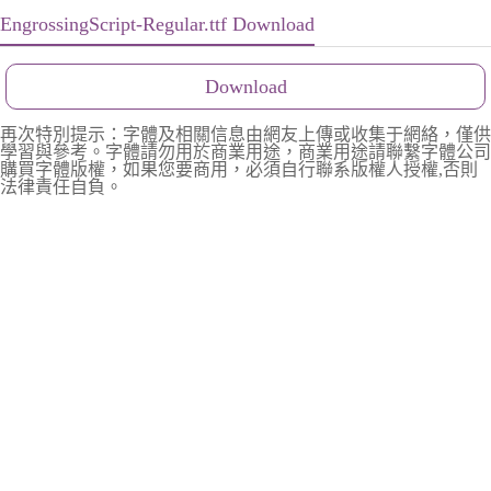
EngrossingScript-Regular.ttf Download
Download
再次特別提示：字體及相關信息由網友上傳或收集于網絡，僅供
學習與參考。字體請勿用於商業用途，商業用途請聯繫字體公司
購買字體版權，如果您要商用，必須自行聯系版權人授權,否則
法律責任自負。