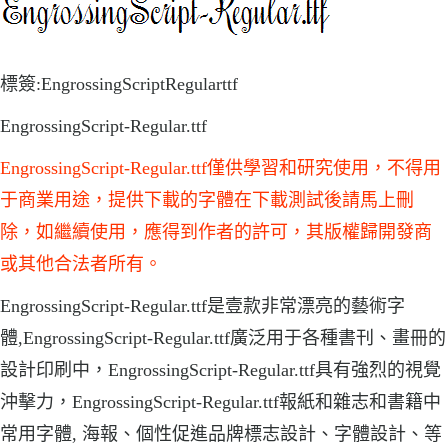
標簽:EngrossingScriptRegularttf
EngrossingScript-Regular.ttf
EngrossingScript-Regular.ttf僅供學習和研究使用，不得用
于商業用途，提供下載的字體在下載測試後請馬上刪
除，如繼續使用，應得到作者的許可，其版權歸開發商
或其他合法者所有。
EngrossingScript-Regular.ttf是壹款非常漂亮的藝術字
體,EngrossingScript-Regular.ttf廣泛用于各種書刊、畫冊的
設計印刷中，EngrossingScript-Regular.ttf具有強烈的視覺
沖擊力，EngrossingScript-Regular.ttf報紙和雜志和書籍中
常用字體, 海報、個性促進品牌標志設計、字體設計、等