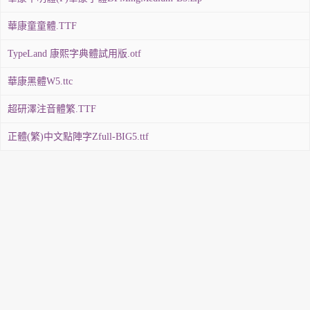
華康童童體.TTF
TypeLand 康熙字典體試用版.otf
華康黑體W5.ttc
超研澤注音體繁.TTF
正體(繁)中文點陣字Zfull-BIG5.ttf