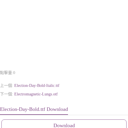
點擊量:
0
上一個:
Election-Day-Bold-Italic.ttf
下一個:
Electromagnetic-Lungs.otf
Election-Day-Bold.ttf Download
Download