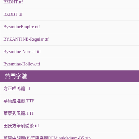
BZDHT.ttf
BZDBT.ttf
ByzantineEmpire.otf
BYZANTINE-Regular.ttf
Byzantine-Normal.ttf
Byzantine-Hollow.ttf
熱門字體
方正喵嗚體.ttf
華康娃娃體.TTF
華康秀風體.TTF
田氏方筆刷體繁.ttf
華康中明體(P)華康字體DFMingMedium-B5.zip