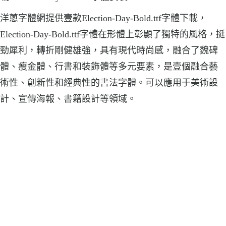
洋蔥字體網提供壹款Election-Day-Bold.ttf字體下載，
Election-Day-Bold.ttf字體在形體上彰顯了獨特的風格，挺
勁犀利，轉折剛健雄強，具有現代時尚感，融合了魏碑
體、瘦金體、行書和裝飾體等多元要素，是壹個融合藝
術性、創新性和經典性的書法字體。可以應用于美術設
計、宣傳海報、書籍設計等領域。