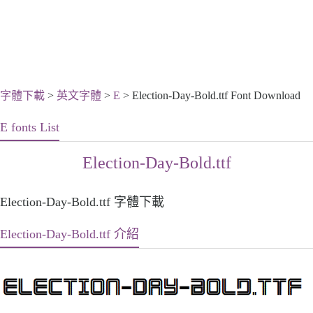
字體下載
>
英文字體
>
E
> Election-Day-Bold.ttf Font Download
E fonts List
Election-Day-Bold.ttf
Election-Day-Bold.ttf 字體下載
Election-Day-Bold.ttf 介紹