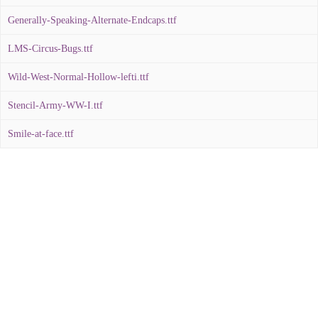
Generally-Speaking-Alternate-Endcaps.ttf
LMS-Circus-Bugs.ttf
Wild-West-Normal-Hollow-lefti.ttf
Stencil-Army-WW-I.ttf
Smile-at-face.ttf