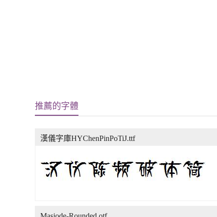
推薦的字體
漢儀字庫HYChenPinPoTiJ.ttf
Masiode-Rounded.otf