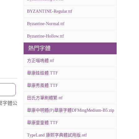
BYZANTINE-Regular.ttf
Byzantine-Normal.ttf
Byzantine-Hollow.ttf
熱門字體
方正喵嗚體.ttf
華康娃娃體.TTF
華康秀風體.TTF
田氏方筆刷體繁.ttf
繫字體公
華康中明體(P)華康字體DFMingMedium-B5.zip
華康童童體.TTF
TypeLand 康熙字典體試用版.otf