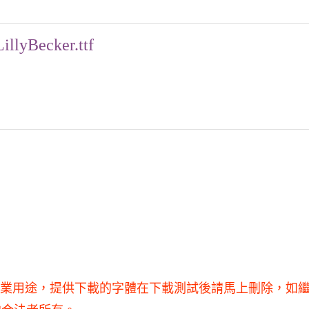
LillyBecker.ttf
，不得用于商業用途，提供下載的字體在下載測試後請馬上刪除，如