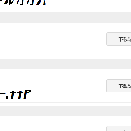
下載
下載