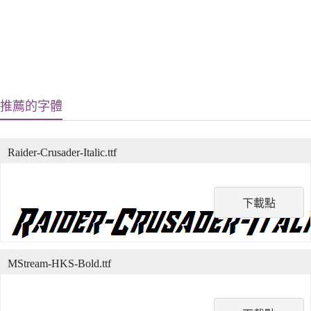
推薦的字體
Raider-Crusader-Italic.ttf
下載點
MStream-HKS-Bold.ttf