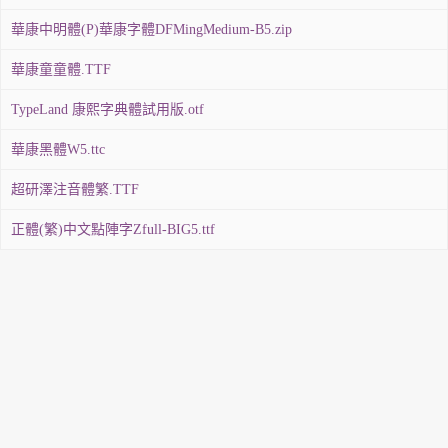
華康中明體(P)華康字體DFMingMedium-B5.zip
華康童童體.TTF
TypeLand 康熙字典體試用版.otf
華康黑體W5.ttc
超研澤注音體繁.TTF
正體(繁)中文點陣字Zfull-BIG5.ttf