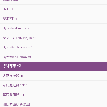
BZDHT.ttf
BZDBT.ttf
ByzantineEmpire.otf
BYZANTINE-Regular.ttf
Byzantine-Normal.ttf
Byzantine-Hollow.ttf
熱門字體
方正喵嗚體.ttf
華康娃娃體.TTF
華康秀風體.TTF
田氏方筆刷體繁.ttf