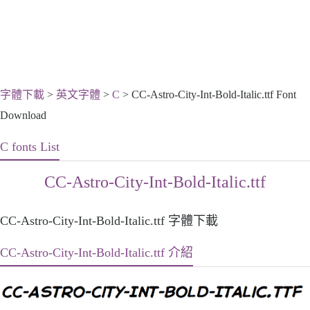
字體下載
>
英文字體
>
C
> CC-Astro-City-Int-Bold-Italic.ttf Font
Download
C fonts List
CC-Astro-City-Int-Bold-Italic.ttf
CC-Astro-City-Int-Bold-Italic.ttf 字體下載
CC-Astro-City-Int-Bold-Italic.ttf 介紹