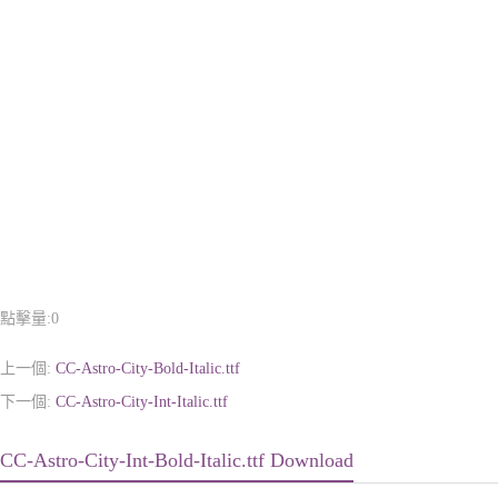
點擊量:
0
上一個:
CC-Astro-City-Bold-Italic.ttf
下一個:
CC-Astro-City-Int-Italic.ttf
CC-Astro-City-Int-Bold-Italic.ttf Download