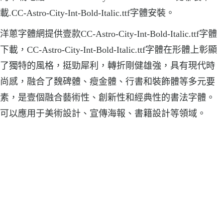
載.CC-Astro-City-Int-Bold-Italic.ttf字體安裝。
洋蔥字體網提供壹款CC-Astro-City-Int-Bold-Italic.ttf字體
下載，CC-Astro-City-Int-Bold-Italic.ttf字體在形體上彰顯
了獨特的風格，挺勁犀利，轉折剛健雄強，具有現代時
尚感，融合了魏碑體、瘦金體、行書和裝飾體等多元要
素，是壹個融合藝術性、創新性和經典性的書法字體。
可以應用于美術設計、宣傳海報、書籍設計等領域。