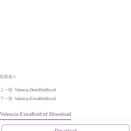
點擊量:
0
上一個:
Valencia-DemiBoldIta.ttf
下一個:
Valencia-ExtraBoldIta.ttf
Valencia-ExtraBold.ttf Download
Download