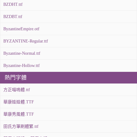
BZDHT.ttf
BZDBT.ttf
ByzantineEmpire.otf
BYZANTINE-Regular.ttf
Byzantine-Normal.ttf
Byzantine-Hollow.ttf
熱門字體
方正喵嗚體.ttf
華康娃娃體.TTF
華康秀風體.TTF
田氏方筆刷體繁.ttf