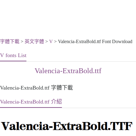
字體下載
>
英文字體
>
V
> Valencia-ExtraBold.ttf Font Download
V fonts List
Valencia-ExtraBold.ttf
Valencia-ExtraBold.ttf 字體下載
Valencia-ExtraBold.ttf 介紹