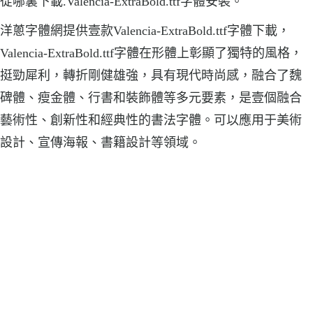
從哪裏下載.Valencia-ExtraBold.ttf字體安裝。
洋蔥字體網提供壹款Valencia-ExtraBold.ttf字體下載，
Valencia-ExtraBold.ttf字體在形體上彰顯了獨特的風格，
挺勁犀利，轉折剛健雄強，具有現代時尚感，融合了魏
碑體、瘦金體、行書和裝飾體等多元要素，是壹個融合
藝術性、創新性和經典性的書法字體。可以應用于美術
設計、宣傳海報、書籍設計等領域。