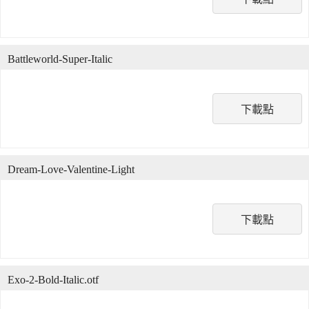
Battleworld-Super-Italic
下載點
Dream-Love-Valentine-Light
下載點
Exo-2-Bold-Italic.otf