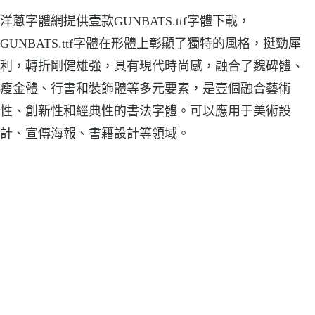
洋蔥字體網提供壹款GUNBATS.ttf字體下載，
GUNBATS.ttf字體在形體上彰顯了獨特的風格，挺勁犀
利，轉折剛健雄強，具有現代時尚感，融合了魏碑體、
瘦金體、行書和裝飾體等多元要素，是壹個融合藝術
性、創新性和經典性的書法字體。可以應用于美術設
計、宣傳海報、書籍設計等領域。