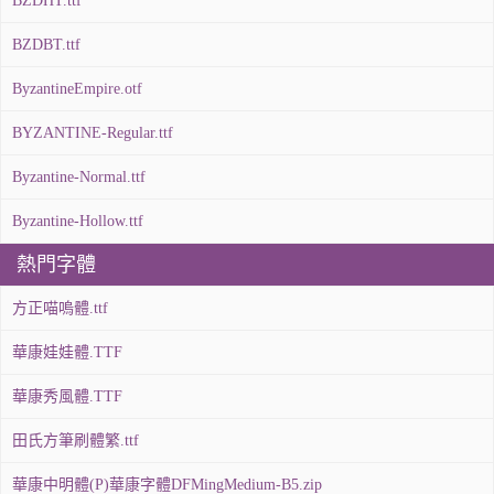
BZDHT.ttf
BZDBT.ttf
ByzantineEmpire.otf
BYZANTINE-Regular.ttf
Byzantine-Normal.ttf
Byzantine-Hollow.ttf
熱門字體
方正喵嗚體.ttf
華康娃娃體.TTF
華康秀風體.TTF
田氏方筆刷體繁.ttf
華康中明體(P)華康字體DFMingMedium-B5.zip