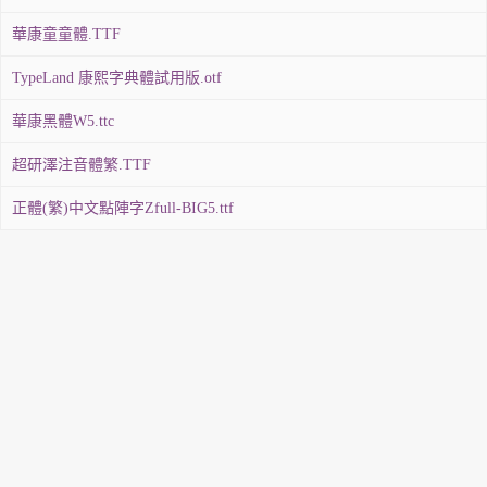
華康童童體.TTF
TypeLand 康熙字典體試用版.otf
華康黑體W5.ttc
超研澤注音體繁.TTF
正體(繁)中文點陣字Zfull-BIG5.ttf