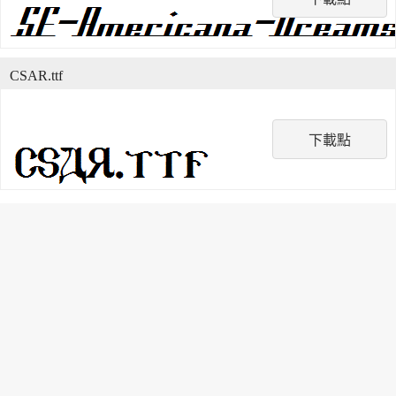
CSAR.ttf
下載點