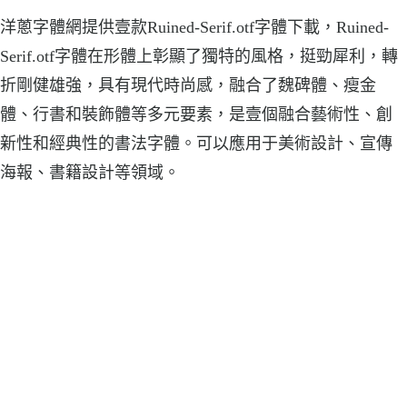
洋蔥字體網提供壹款Ruined-Serif.otf字體下載，Ruined-
Serif.otf字體在形體上彰顯了獨特的風格，挺勁犀利，轉
折剛健雄強，具有現代時尚感，融合了魏碑體、瘦金
體、行書和裝飾體等多元要素，是壹個融合藝術性、創
新性和經典性的書法字體。可以應用于美術設計、宣傳
海報、書籍設計等領域。