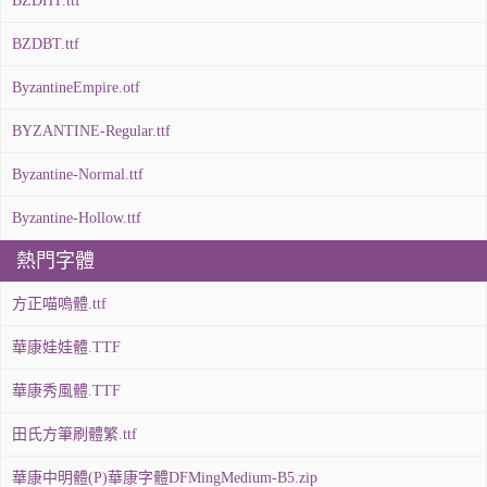
BZDHT.ttf
BZDBT.ttf
ByzantineEmpire.otf
BYZANTINE-Regular.ttf
Byzantine-Normal.ttf
Byzantine-Hollow.ttf
熱門字體
方正喵嗚體.ttf
華康娃娃體.TTF
華康秀風體.TTF
田氏方筆刷體繁.ttf
華康中明體(P)華康字體DFMingMedium-B5.zip