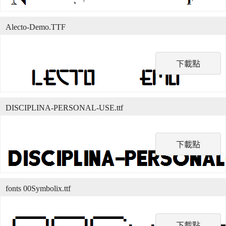
Alecto-Demo.TTF
下載點
DISCIPLINA-PERSONAL-USE.ttf
下載點
fonts 00Symbolix.ttf
下載點