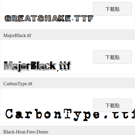
下載點
MajorBlack.ttf
下載點
CarbonType.ttf
下載點
Black-Heat-Free-Demo