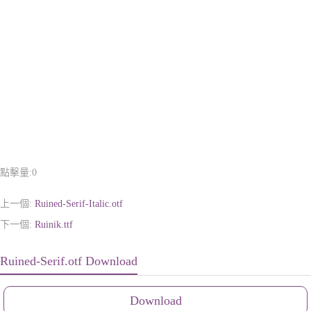
點擊量:
0
上一個:
Ruined-Serif-Italic.otf
下一個:
Ruinik.ttf
Ruined-Serif.otf Download
Download