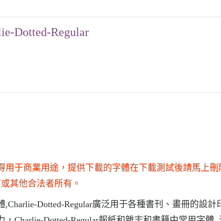
lie-Dotted-Regular
和研究使用，不得用于商業用途，提供下載的字體在下載測試後請馬上
商或其他合法者所有。
字體,Charlie-Dotted-Regular廣泛用于各種書刊、畫冊的設
擊力，Charlie-Dotted-Regular報紙和雜志和書籍中常用字體