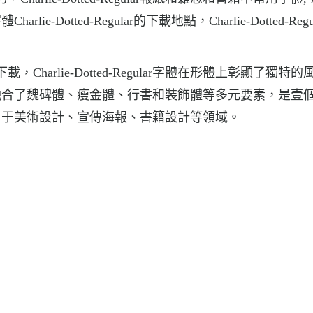
tted-Regular的下載地點，Charlie-Dotted-Regul
字體下載，Charlie-Dotted-Regular字體在形體上彰顯了獨特
融合了魏碑體、瘦金體、行書和裝飾體等多元要素，是壹
用于美術設計、宣傳海報、書籍設計等領域。