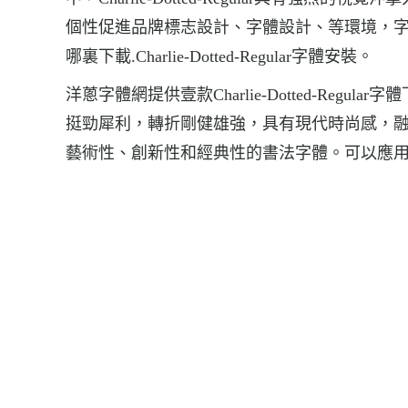
個性促進品牌標志設計、字體設計、等環境，字體Charlie-Do
哪裏下載.Charlie-Dotted-Regular字體安裝。
洋蔥字體網提供壹款Charlie-Dotted-Regular
挺勁犀利，轉折剛健雄強，具有現代時尚感，
藝術性、創新性和經典性的書法字體。可以應