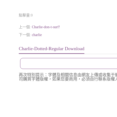
點擊量:
0
上一個:
Charlie-don-t-surf!
下一個:
charlie
Charlie-Dotted-Regular Download
再次特別提示：字體及相關信息由網友上傳或收集于
司購買字體版權，如果您要商用，必須自行聯系版權人