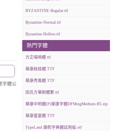
BYZANTINE-Regular.ttf
Byzantine-Normal.ttf
Byzantine-Hollow.ttf
熱門字體
方正喵嗚體.ttf
華康娃娃體.TTF
華康秀風體.TTF
繫字體公
田氏方筆刷體繁.ttf
華康中明體(P)華康字體DFMingMedium-B5.zip
華康童童體.TTF
TypeLand 康熙字典體試用版.otf