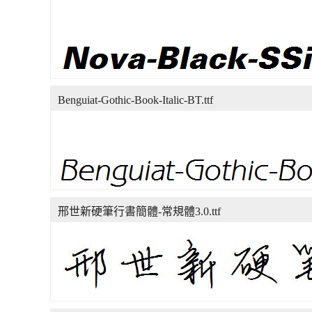
Benguiat-Gothic-Book-Italic-BT.ttf
邢世新硬筆行書簡體-常規體3.0.ttf