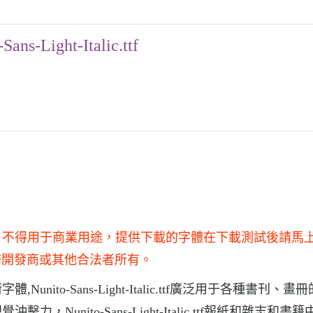
Sans-Light-Italic.ttf
僅供學習和研究使用，不得用于商業用途，提供下載的字體在下載測試後請馬
歸開發商或其他合法者所有。
的藝術字體,Nunito-Sans-Light-Italic.ttf廣泛用于各種書刊、
烈的視覺沖擊力，Nunito-Sans-Light-Italic.ttf報紙和雜志和書