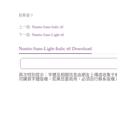
點擊量:
0
上一個:
Nunito-Sans-Italic.ttf
下一個:
Nunito-Sans-Light.ttf
Nunito-Sans-Light-Italic.ttf Download
再次特別提示：字體及相關信息由網友上傳或收集于
司購買字體版權，如果您要商用，必須自行聯系版權人