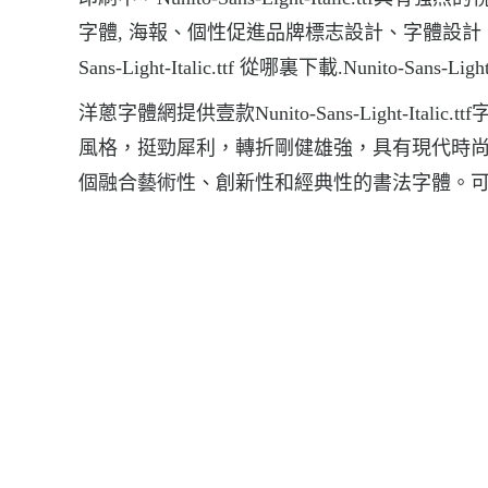
字體, 海報、個性促進品牌標志設計、字體設計、等環境，字體N
Sans-Light-Italic.ttf 從哪裏下載.Nunito-Sans-Lig
洋蔥字體網提供壹款Nunito-Sans-Light-Italic.t
風格，挺勁犀利，轉折剛健雄強，具有現代時
個融合藝術性、創新性和經典性的書法字體。