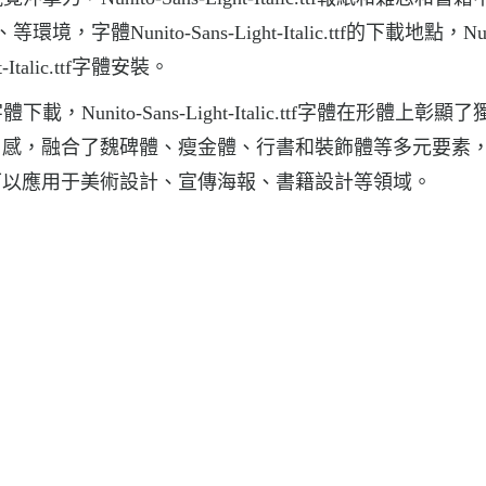
unito-Sans-Light-Italic.ttf的下載地點，Nuni
ht-Italic.ttf字體安裝。
tf字體下載，Nunito-Sans-Light-Italic.ttf字體在形體上彰顯
尚感，融合了魏碑體、瘦金體、行書和裝飾體等多元要素
可以應用于美術設計、宣傳海報、書籍設計等領域。