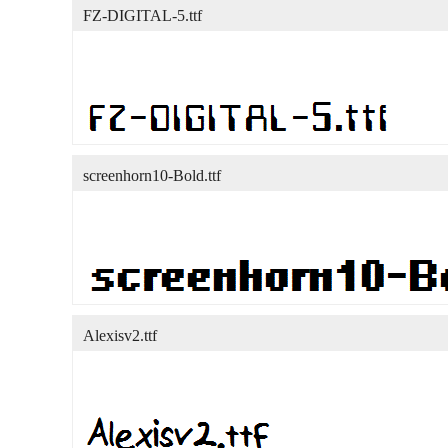
FZ-DIGITAL-5.ttf
screenhorn10-Bold.ttf
Alexisv2.ttf