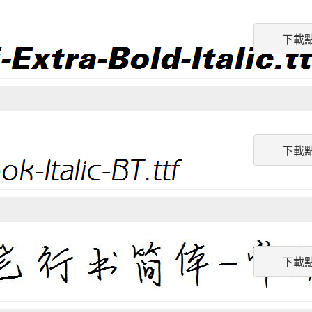
下載
下載
下載