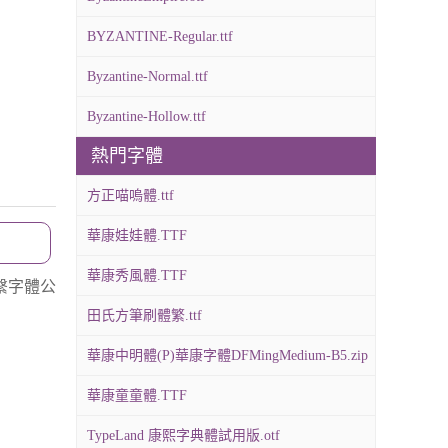
BYZANTINE-Regular.ttf
Byzantine-Normal.ttf
Byzantine-Hollow.ttf
熱門字體
方正喵嗚體.ttf
華康娃娃體.TTF
華康秀風體.TTF
繫字體公
田氏方筆刷體繁.ttf
華康中明體(P)華康字體DFMingMedium-B5.zip
華康童童體.TTF
TypeLand 康熙字典體試用版.otf