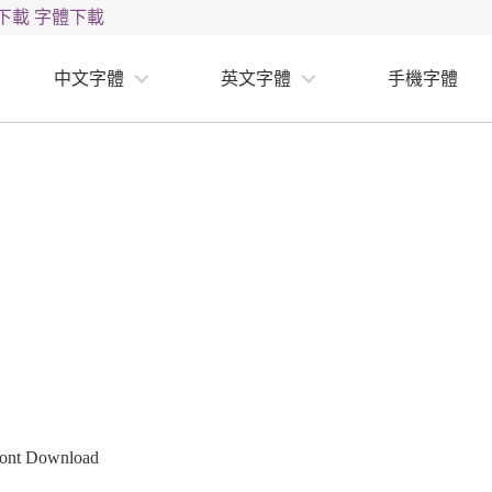
下載
字體下載
中文字體
英文字體
手機字體
 Font Download