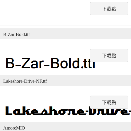
下載點
B-Zar-Bold.ttf
下載點
Lakeshore-Drive-NF.ttf
下載點
AmoreMIO