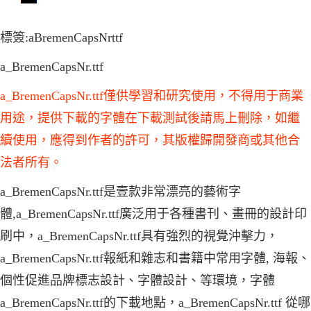
標簽:aBremenCapsNrttf
a_BremenCapsNr.ttf
a_BremenCapsNr.ttf僅供學習和研究使用，不得用于商業
用途，提供下載的字體在下載測試後請馬上刪除，如繼
續使用，應得到作者的許可，其版權歸開發商或其他合
法者所有。
a_BremenCapsNr.ttf是壹款非常漂亮的藝術字
體,a_BremenCapsNr.ttf廣泛用于各種書刊、畫冊的設計印
刷中，a_BremenCapsNr.ttf具有強烈的視覺沖擊力，
a_BremenCapsNr.ttf報紙和雜志和書籍中常用字體, 海報、
個性促進品牌標志設計、字體設計、等環境，字體
a_BremenCapsNr.ttf的下載地點，a_BremenCapsNr.ttf 從哪