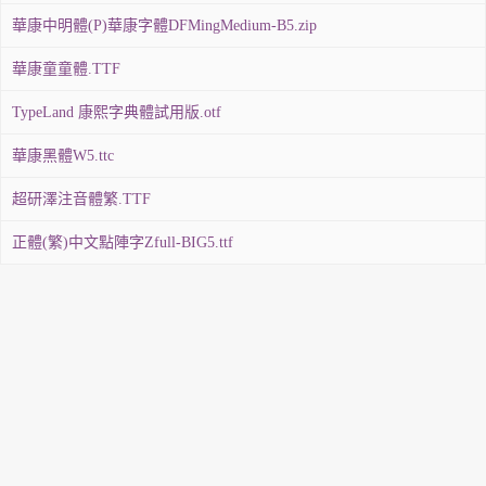
華康中明體(P)華康字體DFMingMedium-B5.zip
華康童童體.TTF
TypeLand 康熙字典體試用版.otf
華康黑體W5.ttc
超研澤注音體繁.TTF
正體(繁)中文點陣字Zfull-BIG5.ttf