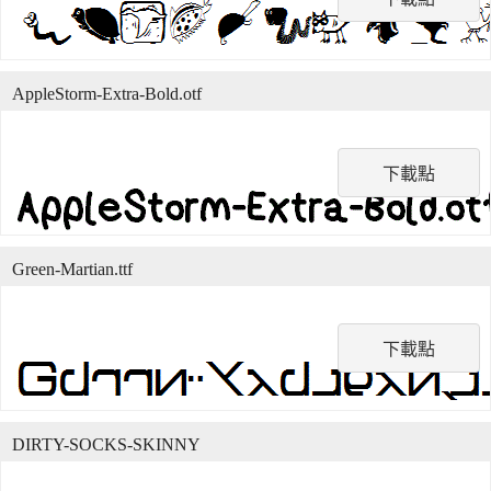
AppleStorm-Extra-Bold.otf
下載點
Green-Martian.ttf
下載點
DIRTY-SOCKS-SKINNY