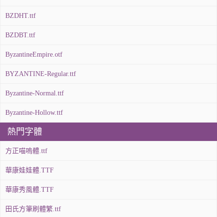
BZDHT.ttf
BZDBT.ttf
ByzantineEmpire.otf
BYZANTINE-Regular.ttf
Byzantine-Normal.ttf
Byzantine-Hollow.ttf
熱門字體
方正喵嗚體.ttf
華康娃娃體.TTF
華康秀風體.TTF
田氏方筆刷體繁.ttf