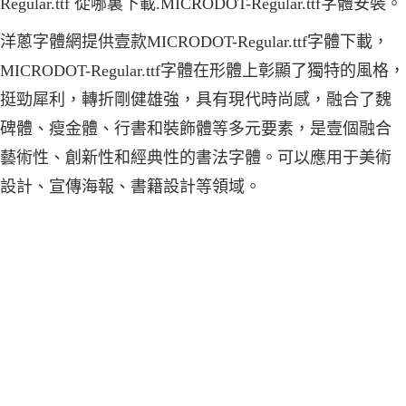
Regular.ttf 從哪裏下載.MICRODOT-Regular.ttf字體安裝。
洋蔥字體網提供壹款MICRODOT-Regular.ttf字體下載，
MICRODOT-Regular.ttf字體在形體上彰顯了獨特的風格，
挺勁犀利，轉折剛健雄強，具有現代時尚感，融合了魏
碑體、瘦金體、行書和裝飾體等多元要素，是壹個融合
藝術性、創新性和經典性的書法字體。可以應用于美術
設計、宣傳海報、書籍設計等領域。