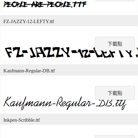
FZ-JAZZY-12-LEFTY.ttf
下載點
Kaufmann-Regular-DB.ttf
下載點
Inkpen-Scribble.ttf