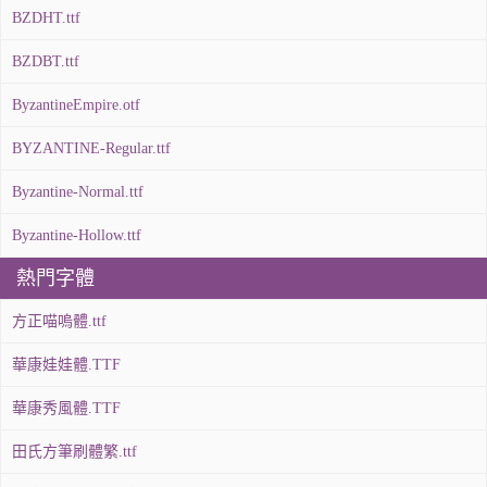
BZDHT.ttf
BZDBT.ttf
ByzantineEmpire.otf
BYZANTINE-Regular.ttf
Byzantine-Normal.ttf
Byzantine-Hollow.ttf
熱門字體
方正喵嗚體.ttf
華康娃娃體.TTF
華康秀風體.TTF
田氏方筆刷體繁.ttf