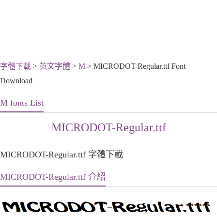
字體下載
>
英文字體
>
M
> MICRODOT-Regular.ttf Font
Download
M fonts List
MICRODOT-Regular.ttf
MICRODOT-Regular.ttf 字體下載
MICRODOT-Regular.ttf 介紹