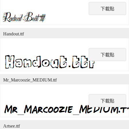
下載點
Handout.ttf
下載點
Mr_Marcoozie_MEDIUM.ttf
下載點
Artsee.ttf