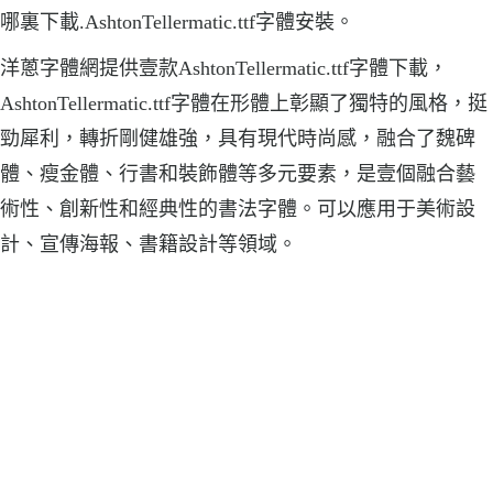
哪裏下載.AshtonTellermatic.ttf字體安裝。
洋蔥字體網提供壹款AshtonTellermatic.ttf字體下載，
AshtonTellermatic.ttf字體在形體上彰顯了獨特的風格，挺
勁犀利，轉折剛健雄強，具有現代時尚感，融合了魏碑
體、瘦金體、行書和裝飾體等多元要素，是壹個融合藝
術性、創新性和經典性的書法字體。可以應用于美術設
計、宣傳海報、書籍設計等領域。