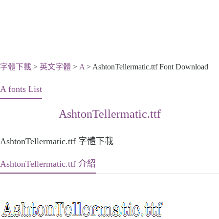
字體下載
>
英文字體
>
A
> AshtonTellermatic.ttf Font Download
A fonts List
AshtonTellermatic.ttf
AshtonTellermatic.ttf 字體下載
AshtonTellermatic.ttf 介紹