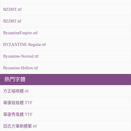
BZDHT.ttf
BZDBT.ttf
ByzantineEmpire.otf
BYZANTINE-Regular.ttf
Byzantine-Normal.ttf
Byzantine-Hollow.ttf
熱門字體
方正喵嗚體.ttf
華康娃娃體.TTF
華康秀風體.TTF
田氏方筆刷體繁.ttf