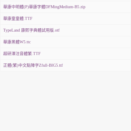
華康中明體(P)華康字體DFMingMedium-B5.zip
華康童童體.TTF
TypeLand 康熙字典體試用版.otf
華康黑體W5.ttc
超研澤注音體繁.TTF
正體(繁)中文點陣字Zfull-BIG5.ttf