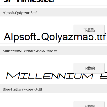
Alpsoft-Qolyazma5.ttf
下載點
Millennium-Extended-Bold-Italic.ttf
下載點
Blue-Highway-copy-3-.ttf
下載點