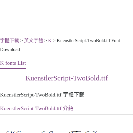
字體下載
>
英文字體
>
K
> KuenstlerScript-TwoBold.ttf Font
Download
K fonts List
KuenstlerScript-TwoBold.ttf
KuenstlerScript-TwoBold.ttf 字體下載
KuenstlerScript-TwoBold.ttf 介紹