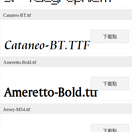
Cataneo-BT.ttf
下載點
Ameretto-Bold.ttf
下載點
Jersey-M54.ttf
下載點