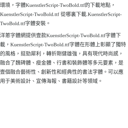
環境，字體KuenstlerScript-TwoBold.ttf的下載地點，
KuenstlerScript-TwoBold.ttf 從哪裏下載.KuenstlerScript-
TwoBold.ttf字體安裝。
洋蔥字體網提供壹款KuenstlerScript-TwoBold.ttf字體下
載，KuenstlerScript-TwoBold.ttf字體在形體上彰顯了獨特
的風格，挺勁犀利，轉折剛健雄強，具有現代時尚感，
融合了魏碑體、瘦金體、行書和裝飾體等多元要素，是
壹個融合藝術性、創新性和經典性的書法字體。可以應
用于美術設計、宣傳海報、書籍設計等領域。