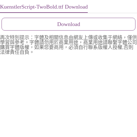
KuenstlerScript-TwoBold.ttf Download
Download
再次特別提示：字體及相關信息由網友上傳或收集于網絡，僅供
學習與參考。字體請勿用於商業用途，商業用途請聯繫字體公司
購買字體版權，如果您要商用，必須自行聯系版權人授權,否則
法律責任自負。