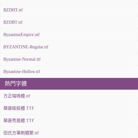
BZDHT.ttf
BZDBT.ttf
ByzantineEmpire.otf
BYZANTINE-Regular.ttf
Byzantine-Normal.ttf
Byzantine-Hollow.ttf
熱門字體
方正喵嗚體.ttf
華康娃娃體.TTF
華康秀風體.TTF
田氏方筆刷體繁.ttf