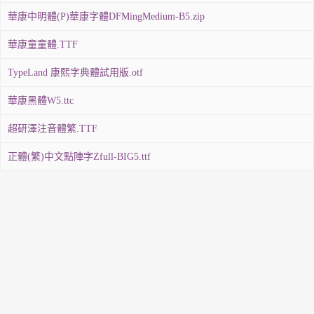
華康中明體(P)華康字體DFMingMedium-B5.zip
華康童童體.TTF
TypeLand 康熙字典體試用版.otf
華康黑體W5.ttc
超研澤注音體繁.TTF
正體(繁)中文點陣字Zfull-BIG5.ttf