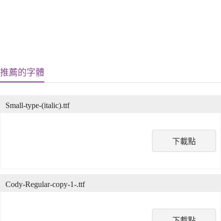
推薦的字體
Small-type-(italic).ttf
下載點
Cody-Regular-copy-1-.ttf
下載點