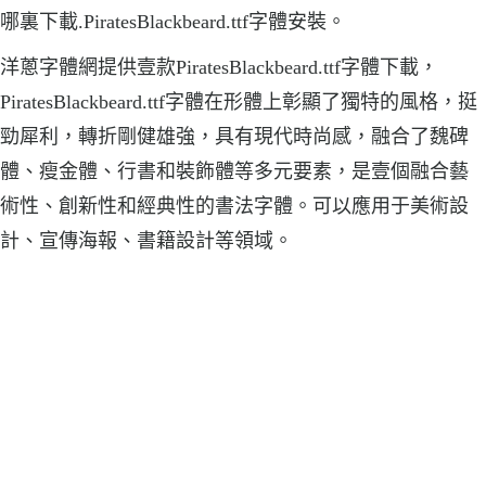
哪裏下載.PiratesBlackbeard.ttf字體安裝。
洋蔥字體網提供壹款PiratesBlackbeard.ttf字體下載，
PiratesBlackbeard.ttf字體在形體上彰顯了獨特的風格，挺
勁犀利，轉折剛健雄強，具有現代時尚感，融合了魏碑
體、瘦金體、行書和裝飾體等多元要素，是壹個融合藝
術性、創新性和經典性的書法字體。可以應用于美術設
計、宣傳海報、書籍設計等領域。