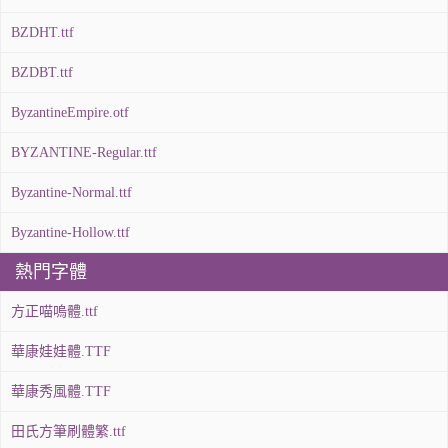
BZDHT.ttf
BZDBT.ttf
ByzantineEmpire.otf
BYZANTINE-Regular.ttf
Byzantine-Normal.ttf
Byzantine-Hollow.ttf
熱門字體
方正喵嗚體.ttf
華康娃娃體.TTF
華康秀風體.TTF
田氏方筆刷體繁.ttf