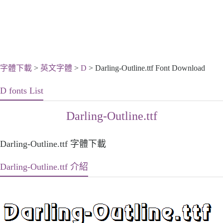
字體下載
>
英文字體
>
D
> Darling-Outline.ttf Font Download
D fonts List
Darling-Outline.ttf
Darling-Outline.ttf 字體下載
Darling-Outline.ttf 介紹