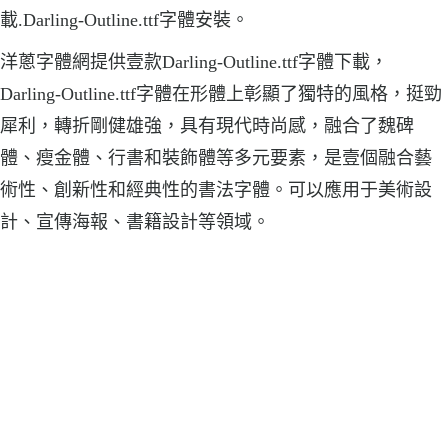
載.Darling-Outline.ttf字體安裝。
洋蔥字體網提供壹款Darling-Outline.ttf字體下載，
Darling-Outline.ttf字體在形體上彰顯了獨特的風格，挺勁
犀利，轉折剛健雄強，具有現代時尚感，融合了魏碑
體、瘦金體、行書和裝飾體等多元要素，是壹個融合藝
術性、創新性和經典性的書法字體。可以應用于美術設
計、宣傳海報、書籍設計等領域。