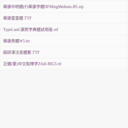
華康中明體(P)華康字體DFMingMedium-B5.zip
華康童童體.TTF
TypeLand 康熙字典體試用版.otf
華康黑體W5.ttc
超研澤注音體繁.TTF
正體(繁)中文點陣字Zfull-BIG5.ttf