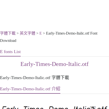
字體下載
>
英文字體
>
E
> Early-Times-Demo-Italic.otf Font
Download
E fonts List
Early-Times-Demo-Italic.otf
Early-Times-Demo-Italic.otf 字體下載
Early-Times-Demo-Italic.otf 介紹