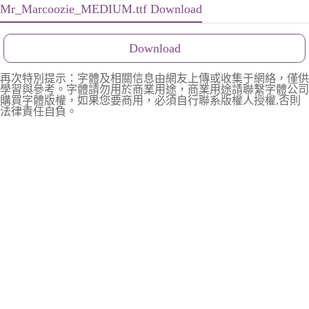
Mr_Marcoozie_MEDIUM.ttf Download
Download
再次特別提示：字體及相關信息由網友上傳或收集于網絡，僅供
學習與參考。字體請勿用於商業用途，商業用途請聯繫字體公司
購買字體版權，如果您要商用，必須自行聯系版權人授權,否則
法律責任自負。