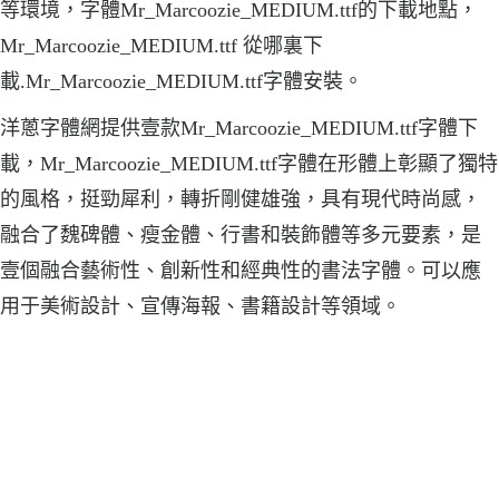
等環境，字體Mr_Marcoozie_MEDIUM.ttf的下載地點，
Mr_Marcoozie_MEDIUM.ttf 從哪裏下
載.Mr_Marcoozie_MEDIUM.ttf字體安裝。
洋蔥字體網提供壹款Mr_Marcoozie_MEDIUM.ttf字體下
載，Mr_Marcoozie_MEDIUM.ttf字體在形體上彰顯了獨特
的風格，挺勁犀利，轉折剛健雄強，具有現代時尚感，
融合了魏碑體、瘦金體、行書和裝飾體等多元要素，是
壹個融合藝術性、創新性和經典性的書法字體。可以應
用于美術設計、宣傳海報、書籍設計等領域。