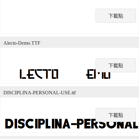
下載點
Alecto-Demo.TTF
下載點
DISCIPLINA-PERSONAL-USE.ttf
下載點