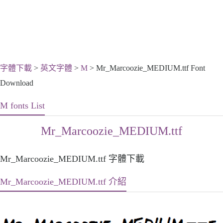
字體下載
>
英文字體
>
M
> Mr_Marcoozie_MEDIUM.ttf Font
Download
M fonts List
Mr_Marcoozie_MEDIUM.ttf
Mr_Marcoozie_MEDIUM.ttf 字體下載
Mr_Marcoozie_MEDIUM.ttf 介紹