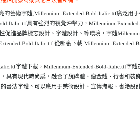
版權歸開發商或其他合法者所有。
非常漂亮的藝術字體,Millennium-Extended-Bold-Italic.ttf廣
-Italic.ttf具有強烈的視覺沖擊力，Millennium-Extended-B
、個性促進品牌標志設計、字體設計、等環境，字體Millenniu
xtended-Bold-Italic.ttf 從哪裏下載.Millennium-Extended-B
ic.ttf字體下載，Millennium-Extended-Bold-Italic.ttf
強，具有現代時尚感，融合了魏碑體、瘦金體、行書和裝
性的書法字體。可以應用于美術設計、宣傳海報、書籍設