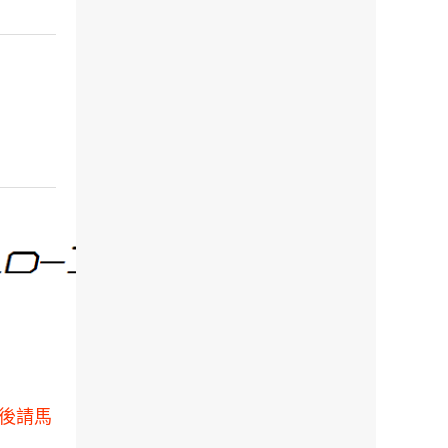
測試後請馬