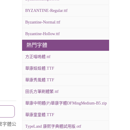
BYZANTINE-Regular.ttf
Byzantine-Normal.ttf
Byzantine-Hollow.ttf
熱門字體
方正喵嗚體.ttf
華康娃娃體.TTF
華康秀風體.TTF
田氏方筆刷體繁.ttf
華康中明體(P)華康字體DFMingMedium-B5.zip
華康童童體.TTF
繫字體公
TypeLand 康熙字典體試用版.otf