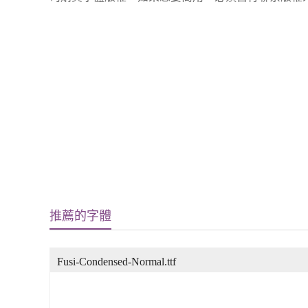
推薦的字體
Fusi-Condensed-Normal.ttf