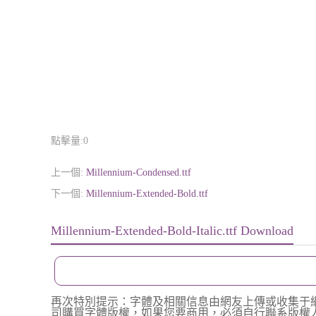
點擊量:
0
上一個:
Millennium-Condensed.ttf
下一個:
Millennium-Extended-Bold.ttf
Millennium-Extended-Bold-Italic.ttf Download
再次特別提示：字體及相關信息由網友上傳或收集于
司購買字體版權，如果您要商用，必須自行聯系版權人