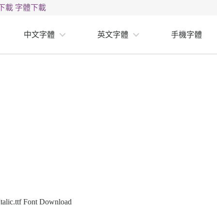
下載
字體下載
中文字體
英文字體
手機字體
alic.ttf Font Download