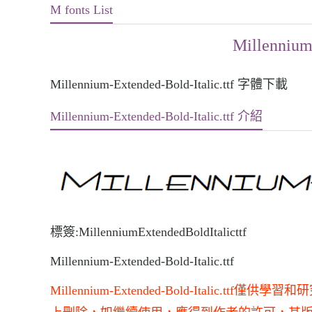
M fonts List
Millennium-
Millennium-Extended-Bold-Italic.ttf 字體下載
Millennium-Extended-Bold-Italic.ttf 介紹
標簽:MillenniumExtendedBoldItalicttf
Millennium-Extended-Bold-Italic.ttf
Millennium-Extended-Bold-Ital