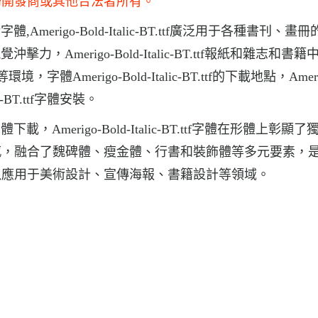
歸開發商或其他合法者所有。
藝術字體,Amerigo-Bold-Italic-BT.ttf廣泛用于各種書刊、畫
烈的視覺沖擊力，Amerigo-Bold-Italic-BT.ttf報紙和雜志和
merigo-Bold-Italic-BT.ttf的下載地點，Ameri
alic-BT.ttf字體安裝。
tf字體下載，Amerigo-Bold-Italic-BT.ttf字體在形體上彰
感，融合了魏碑體、瘦金體、行書和裝飾體等多元要素，
以應用于美術設計、宣傳海報、書籍設計等領域。