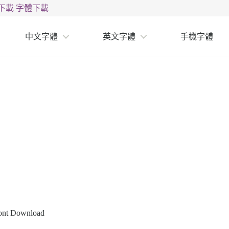
下載
字體下載
中文字體
英文字體
手機字體
Font Download