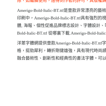
除，如繼續使用，應得到作者的許可，其版權
Amerigo-Bold-Italic-BT.ttf是壹款非常漂亮的
印刷中，Amerigo-Bold-Italic-BT.ttf具有強
體, 海報、個性促進品牌標志設計、字體設計、等環境，字體A
Bold-Italic-BT.ttf 從哪裏下載.Amerigo-Bold-It
洋蔥字體網提供壹款Amerigo-Bold-Italic-BT.t
格，挺勁犀利，轉折剛健雄強，具有現代時尚
融合藝術性、創新性和經典性的書法字體。可