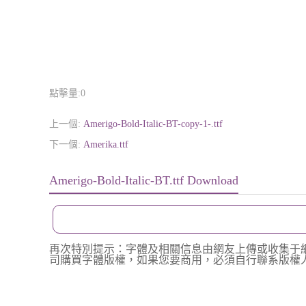
點擊量:
0
上一個:
Amerigo-Bold-Italic-BT-copy-1-.ttf
下一個:
Amerika.ttf
Amerigo-Bold-Italic-BT.ttf Download
再次特別提示：字體及相關信息由網友上傳或收集于
司購買字體版權，如果您要商用，必須自行聯系版權人