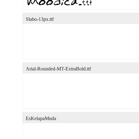
Slabo-13px.ttf
Arial-Rounded-MT-ExtraBold.ttf
EsKelapaMuda