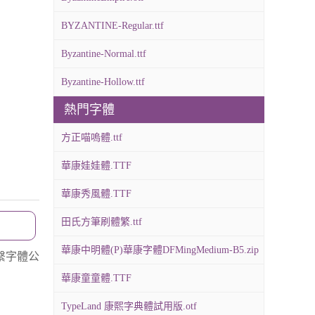
BYZANTINE-Regular.ttf
Byzantine-Normal.ttf
Byzantine-Hollow.ttf
熱門字體
方正喵嗚體.ttf
華康娃娃體.TTF
華康秀風體.TTF
田氏方筆刷體繁.ttf
華康中明體(P)華康字體DFMingMedium-B5.zip
繫字體公
華康童童體.TTF
TypeLand 康熙字典體試用版.otf