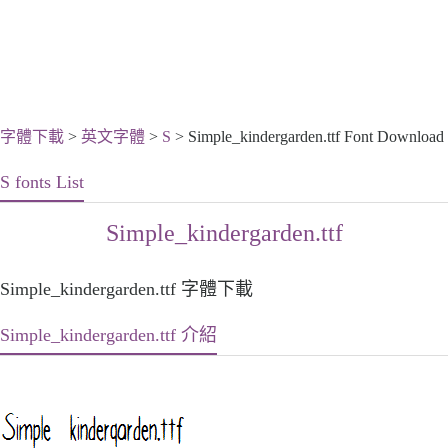
字體下載
>
英文字體
>
S
> Simple_kindergarden.ttf Font Download
S fonts List
Simple_kindergarden.ttf
Simple_kindergarden.ttf 字體下載
Simple_kindergarden.ttf 介紹