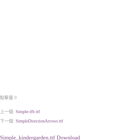
點擊量:
0
上一個:
Simple-tfb.ttf
下一個:
SimpleDirectionArrows.ttf
Simple_kindergarden.ttf Download