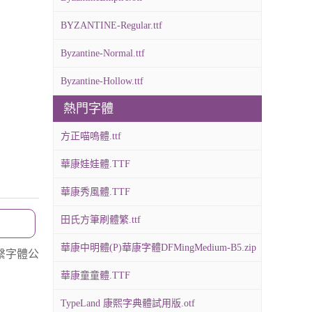
BYZANTINE-Regular.ttf
Byzantine-Normal.ttf
Byzantine-Hollow.ttf
熱門字體
方正喵嗚體.ttf
華康娃娃體.TTF
華康秀風體.TTF
田氏方筆刷體繁.ttf
華康中明體(P)華康字體DFMingMedium-B5.zip
繫字體公
華康童童體.TTF
TypeLand 康熙字典體試用版.otf