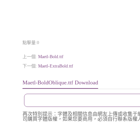
點擊量:
0
上一個:
Maetl-Bold.ttf
下一個:
Maetl-ExtraBold.ttf
Maetl-BoldOblique.ttf Download
再次特別提示：字體及相關信息由網友上傳或收集于
司購買字體版權，如果您要商用，必須自行聯系版權人