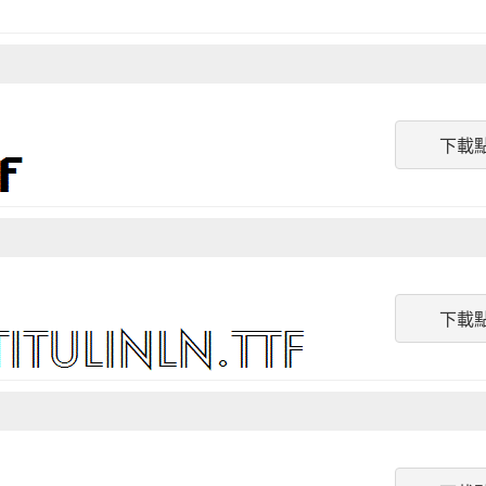
下載
下載