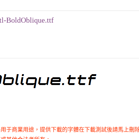
l-BoldOblique.ttf
研究使用，不得用于商業用途，提供下載的字體在下載測試後請馬上刪