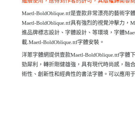
繼續使用，應得到作者的許可，其版權歸開發
Maetl-BoldOblique.ttf是壹款非常漂亮的藝術
Maetl-BoldOblique.ttf具有強烈的視覺沖擊力
進品牌標志設計、字體設計、等環境，字體Maetl-BoldOb
載.Maetl-BoldOblique.ttf字體安裝。
洋蔥字體網提供壹款Maetl-BoldOblique.ttf字
勁犀利，轉折剛健雄強，具有現代時尚感，融
術性、創新性和經典性的書法字體。可以應用