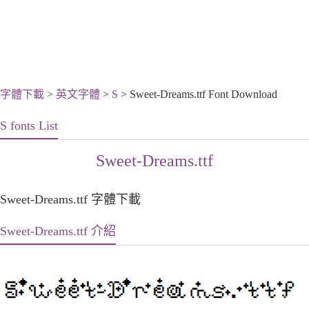
字體下載
>
英文字體
>
S
> Sweet-Dreams.ttf Font Download
S fonts List
Sweet-Dreams.ttf
Sweet-Dreams.ttf 字體下載
Sweet-Dreams.ttf 介紹