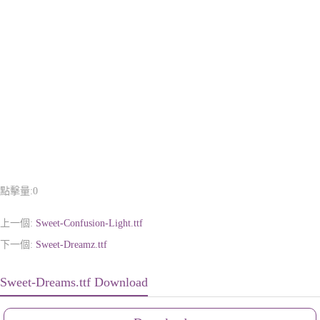
點擊量:
0
上一個:
Sweet-Confusion-Light.ttf
下一個:
Sweet-Dreamz.ttf
Sweet-Dreams.ttf Download