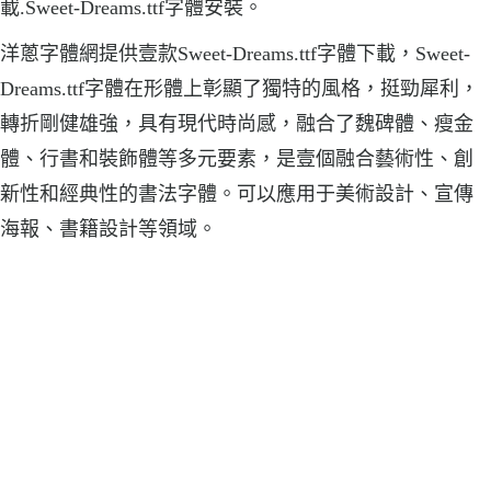
載.Sweet-Dreams.ttf字體安裝。
洋蔥字體網提供壹款Sweet-Dreams.ttf字體下載，Sweet-
Dreams.ttf字體在形體上彰顯了獨特的風格，挺勁犀利，
轉折剛健雄強，具有現代時尚感，融合了魏碑體、瘦金
體、行書和裝飾體等多元要素，是壹個融合藝術性、創
新性和經典性的書法字體。可以應用于美術設計、宣傳
海報、書籍設計等領域。