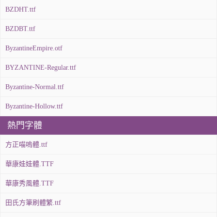
BZDHT.ttf
BZDBT.ttf
ByzantineEmpire.otf
BYZANTINE-Regular.ttf
Byzantine-Normal.ttf
Byzantine-Hollow.ttf
熱門字體
方正喵嗚體.ttf
華康娃娃體.TTF
華康秀風體.TTF
田氏方筆刷體繁.ttf