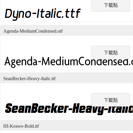
下載點
Agenda-MediumCondensed.otf
下載點
SeanBecker-Heavy-Italic.ttf
下載點
HI-Keawe-Bold.ttf