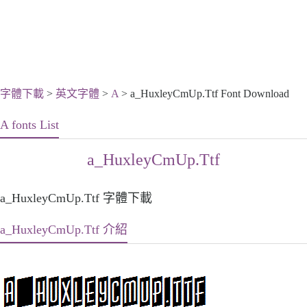
字體下載
>
英文字體
>
A
> a_HuxleyCmUp.Ttf Font Download
A fonts List
a_HuxleyCmUp.Ttf
a_HuxleyCmUp.Ttf 字體下載
a_HuxleyCmUp.Ttf 介紹