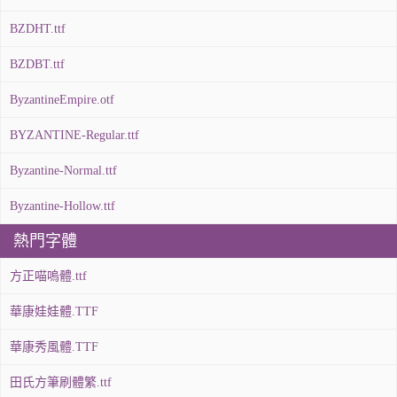
BZDHT.ttf
BZDBT.ttf
ByzantineEmpire.otf
BYZANTINE-Regular.ttf
Byzantine-Normal.ttf
Byzantine-Hollow.ttf
熱門字體
方正喵嗚體.ttf
華康娃娃體.TTF
華康秀風體.TTF
田氏方筆刷體繁.ttf