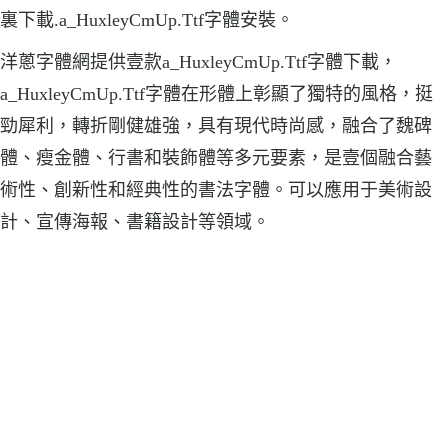
裏下載.a_HuxleyCmUp.Ttf字體安裝。
洋蔥字體網提供壹款a_HuxleyCmUp.Ttf字體下載，
a_HuxleyCmUp.Ttf字體在形體上彰顯了獨特的風格，挺
勁犀利，轉折剛健雄強，具有現代時尚感，融合了魏碑
體、瘦金體、行書和裝飾體等多元要素，是壹個融合藝
術性、創新性和經典性的書法字體。可以應用于美術設
計、宣傳海報、書籍設計等領域。