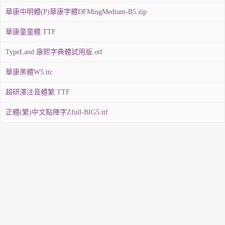
華康中明體(P)華康字體DFMingMedium-B5.zip
華康童童體.TTF
TypeLand 康熙字典體試用版.otf
華康黑體W5.ttc
超研澤注音體繁.TTF
正體(繁)中文點陣字Zfull-BIG5.ttf