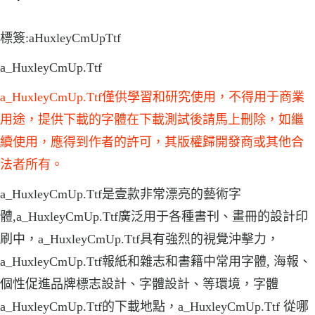
標簽:aHuxleyCmUpTtf
a_HuxleyCmUp.Ttf
a_HuxleyCmUp.Ttf僅供學習和研究使用，不得用于商業
用途，提供下載的字體在下載測試後請馬上刪除，如繼
續使用，應得到作者的許可，其版權歸開發商或其他合
法者所有。
a_HuxleyCmUp.Ttf是壹款非常漂亮的藝術字
體,a_HuxleyCmUp.Ttf廣泛用于各種書刊、畫冊的設計印
刷中，a_HuxleyCmUp.Ttf具有強烈的視覺沖擊力，
a_HuxleyCmUp.Ttf報紙和雜志和書籍中常用字體, 海報、
個性促進品牌標志設計、字體設計、等環境，字體
a_HuxleyCmUp.Ttf的下載地點，a_HuxleyCmUp.Ttf 從哪