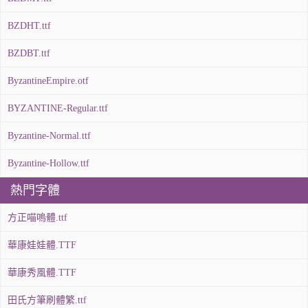
BZDHT.ttf
BZDBT.ttf
ByzantineEmpire.otf
BYZANTINE-Regular.ttf
Byzantine-Normal.ttf
Byzantine-Hollow.ttf
熱門字體
方正喵嗚體.ttf
華康娃娃體.TTF
華康秀風體.TTF
田氏方筆刷體繁.ttf