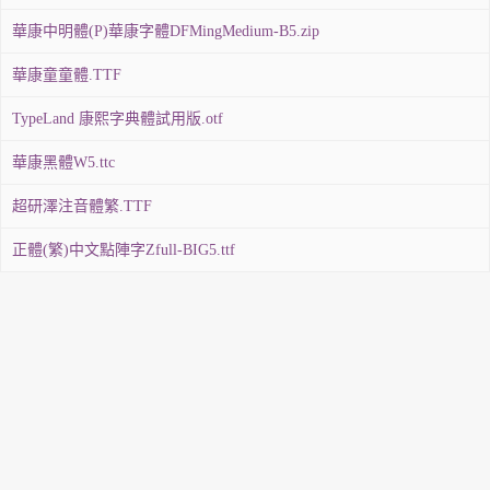
華康中明體(P)華康字體DFMingMedium-B5.zip
華康童童體.TTF
TypeLand 康熙字典體試用版.otf
華康黑體W5.ttc
超研澤注音體繁.TTF
正體(繁)中文點陣字Zfull-BIG5.ttf