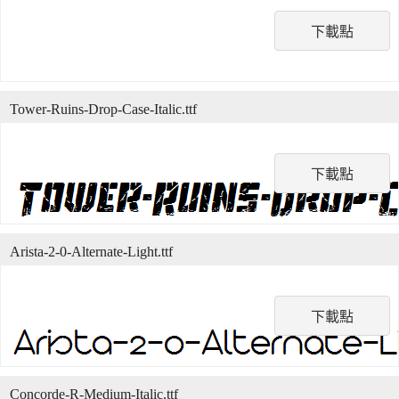
下載點
Tower-Ruins-Drop-Case-Italic.ttf
下載點
Arista-2-0-Alternate-Light.ttf
下載點
Concorde-R-Medium-Italic.ttf