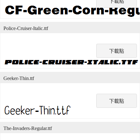
下載點
Police-Cruiser-Italic.ttf
下載點
Geeker-Thin.ttf
下載點
The-Invaders-Regular.ttf