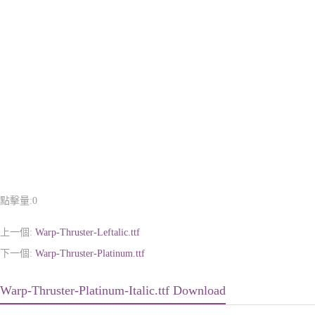
點擊量:
0
上一個:
Warp-Thruster-Leftalic.ttf
下一個:
Warp-Thruster-Platinum.ttf
Warp-Thruster-Platinum-Italic.ttf Download