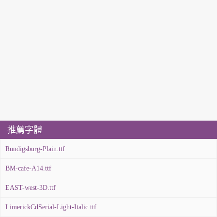
推薦字體
Rundigsburg-Plain.ttf
BM-cafe-A14.ttf
EAST-west-3D.ttf
LimerickCdSerial-Light-Italic.ttf