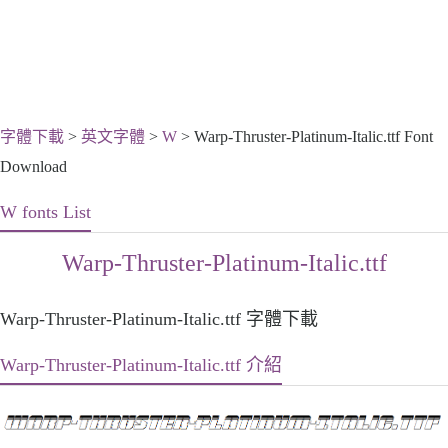
字體下載
>
英文字體
>
W
> Warp-Thruster-Platinum-Italic.ttf Font
Download
W fonts List
Warp-Thruster-Platinum-Italic.ttf
Warp-Thruster-Platinum-Italic.ttf 字體下載
Warp-Thruster-Platinum-Italic.ttf 介紹