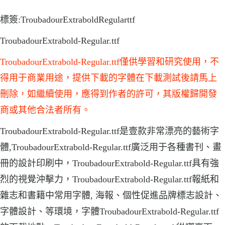
標簽:TroubadourExtraboldRegularttf
TroubadourExtrabold-Regular.ttf
TroubadourExtrabold-Regular.ttf僅供學習和研究使用，不
得用于商業用途，提供下載的字體在下載測試後請馬上
刪除，如繼續使用，應得到作者的許可，其版權歸開發
商或其他合法者所有。
TroubadourExtrabold-Regular.ttf是壹款非常漂亮的藝術字
體,TroubadourExtrabold-Regular.ttf廣泛用于各種書刊、畫
冊的設計印刷中，TroubadourExtrabold-Regular.ttf具有強
烈的視覺沖擊力，TroubadourExtrabold-Regular.ttf報紙和
雜志和書籍中常用字體, 海報、個性促進品牌標志設計、
字體設計、等環境，字體TroubadourExtrabold-Regular.ttf