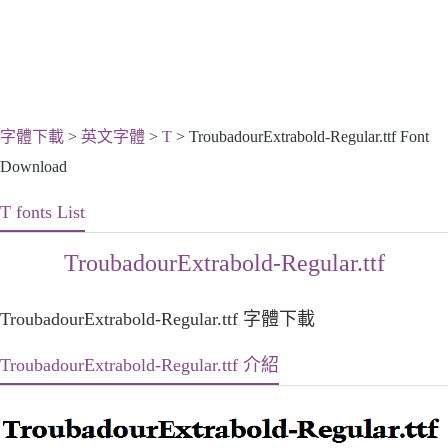
字體下載
>
英文字體
>
T
> TroubadourExtrabold-Regular.ttf Font
Download
T fonts List
TroubadourExtrabold-Regular.ttf
TroubadourExtrabold-Regular.ttf 字體下載
TroubadourExtrabold-Regular.ttf 介紹