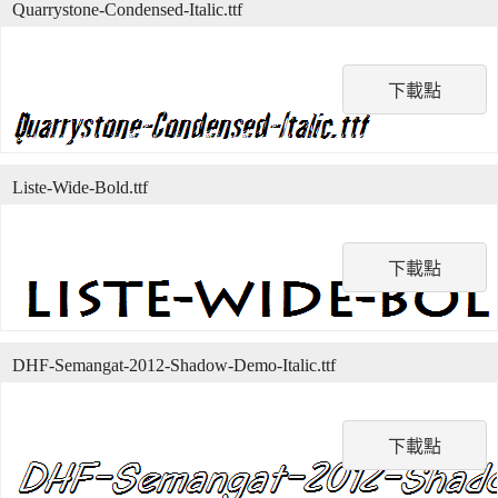
Quarrystone-Condensed-Italic.ttf
下載點
Liste-Wide-Bold.ttf
下載點
DHF-Semangat-2012-Shadow-Demo-Italic.ttf
下載點