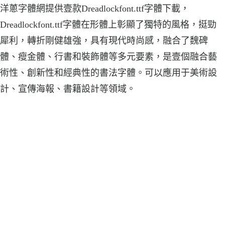
洋蔥字體網提供壹款Dreadlockfont.ttf字體下載，
Dreadlockfont.ttf字體在形體上彰顯了獨特的風格，挺勁
犀利，轉折剛健雄強，具有現代時尚感，融合了魏碑
體、瘦金體、行書和裝飾體等多元要素，是壹個融合藝
術性、創新性和經典性的書法字體。可以應用于美術設
計、宣傳海報、書籍設計等領域。