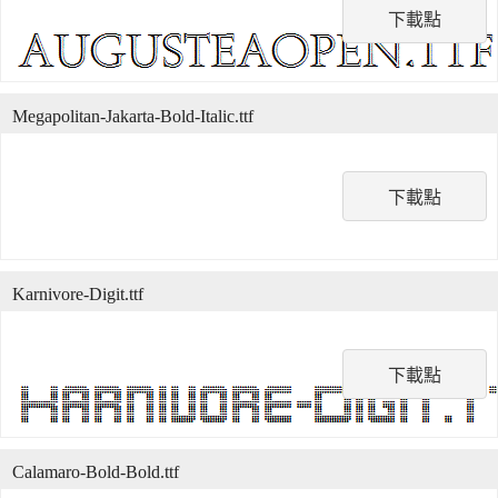
下載點
Megapolitan-Jakarta-Bold-Italic.ttf
下載點
Karnivore-Digit.ttf
下載點
Calamaro-Bold-Bold.ttf