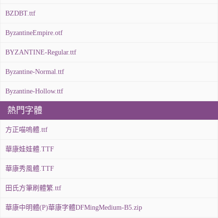
BZDBT.ttf
ByzantineEmpire.otf
BYZANTINE-Regular.ttf
Byzantine-Normal.ttf
Byzantine-Hollow.ttf
熱門字體
方正喵嗚體.ttf
華康娃娃體.TTF
華康秀風體.TTF
田氏方筆刷體繁.ttf
華康中明體(P)華康字體DFMingMedium-B5.zip