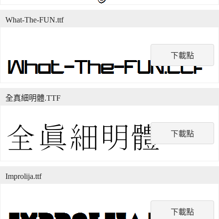
What-The-FUN.ttf
下載點
全真細明體.TTF
下載點
Improlija.ttf
下載點