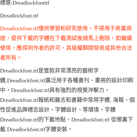
標簽:Dreadlockfontttf
Dreadlockfont.ttf
Dreadlockfont.ttf僅供學習和研究使用，不得用于商業用
途，提供下載的字體在下載測試後請馬上刪除，如繼續
使用，應得到作者的許可，其版權歸開發商或其他合法
者所有。
Dreadlockfont.ttf是壹款非常漂亮的藝術字
體,Dreadlockfont.ttf廣泛用于各種書刊、畫冊的設計印刷
中，Dreadlockfont.ttf具有強烈的視覺沖擊力，
Dreadlockfont.ttf報紙和雜志和書籍中常用字體, 海報、個
性促進品牌標志設計、字體設計、等環境，字體
Dreadlockfont.ttf的下載地點，Dreadlockfont.ttf 從哪裏下
載.Dreadlockfont.ttf字體安裝。