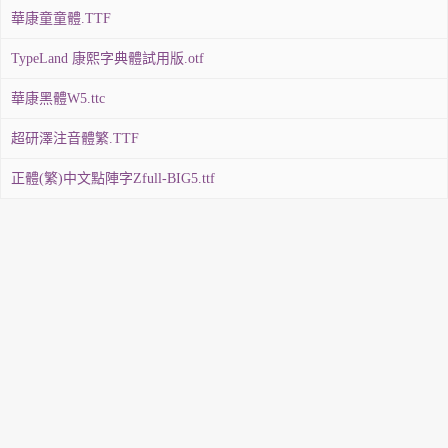
華康童童體.TTF
TypeLand 康熙字典體試用版.otf
華康黑體W5.ttc
超研澤注音體繁.TTF
正體(繁)中文點陣字Zfull-BIG5.ttf