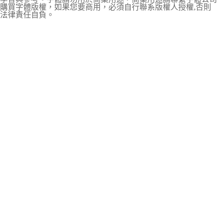
購買字體版權，如果您要商用，必須自行聯系版權人授權,否則
法律責任自負。