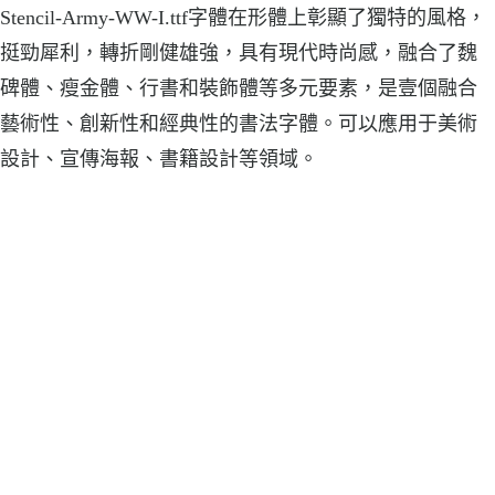
Stencil-Army-WW-I.ttf字體在形體上彰顯了獨特的風格，
挺勁犀利，轉折剛健雄強，具有現代時尚感，融合了魏
碑體、瘦金體、行書和裝飾體等多元要素，是壹個融合
藝術性、創新性和經典性的書法字體。可以應用于美術
設計、宣傳海報、書籍設計等領域。