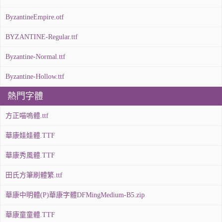
ByzantineEmpire.otf
BYZANTINE-Regular.ttf
Byzantine-Normal.ttf
Byzantine-Hollow.ttf
熱門字體
方正喵嗚體.ttf
華康娃娃體.TTF
華康秀風體.TTF
田氏方筆刷體繁.ttf
華康中明體(P)華康字體DFMingMedium-B5.zip
華康童童體.TTF