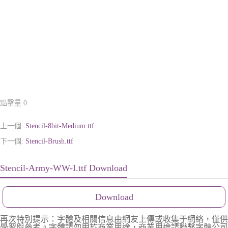
點擊量:
0
上一個:
Stencil-8bit-Medium.ttf
下一個:
Stencil-Brush.ttf
Stencil-Army-WW-I.ttf Download
Download
再次特別提示：字體及相關信息由網友上傳或收集于網絡，僅供
學習與參考。字體請勿用於商業用途，商業用途請聯繫字體公司