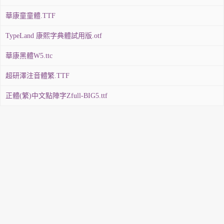
華康童童體.TTF
TypeLand 康熙字典體試用版.otf
華康黑體W5.ttc
超研澤注音體繁.TTF
正體(繁)中文點陣字Zfull-BIG5.ttf