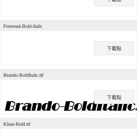
Freeroad-Bold-Italic
下載點
Brando-BoldItalic.ttf
下載點
Khan-Bold.ttf