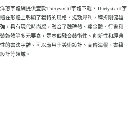
洋蔥字體網提供壹款Thirtysix.ttf字體下載，Thirtysix.ttf字
體在形體上彰顯了獨特的風格，挺勁犀利，轉折剛健雄
強，具有現代時尚感，融合了魏碑體、瘦金體、行書和
裝飾體等多元要素，是壹個融合藝術性、創新性和經典
性的書法字體。可以應用于美術設計、宣傳海報、書籍
設計等領域。