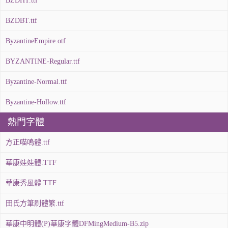
BZDHT.ttf
BZDBT.ttf
ByzantineEmpire.otf
BYZANTINE-Regular.ttf
Byzantine-Normal.ttf
Byzantine-Hollow.ttf
熱門字體
方正喵嗚體.ttf
華康娃娃體.TTF
華康秀風體.TTF
田氏方筆刷體繁.ttf
華康中明體(P)華康字體DFMingMedium-B5.zip