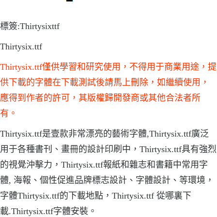
標簽:Thirtysixttf
Thirtysix.ttf
Thirtysix.ttf僅供學習和研究使用，不得用于商業用途，提
供下載的字體在下載測試後請馬上刪除，如繼續使用，
應得到作者的許可，其版權歸開發商或其他合法者所
有。
Thirtysix.ttf是壹款非常漂亮的藝術字體,Thirtysix.ttf廣泛
用于各種書刊、畫冊的設計印刷中，Thirtysix.ttf具有強烈
的視覺沖擊力，Thirtysix.ttf報紙和雜志和書籍中常用字
體, 海報、個性促進品牌標志設計、字體設計、等環境，
字體Thirtysix.ttf的下載地點，Thirtysix.ttf 從哪裏下
載.Thirtysix.ttf字體安裝。