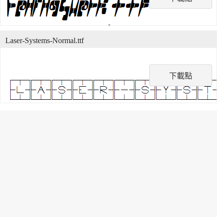
Laser-Systems-Normal.ttf
下載點