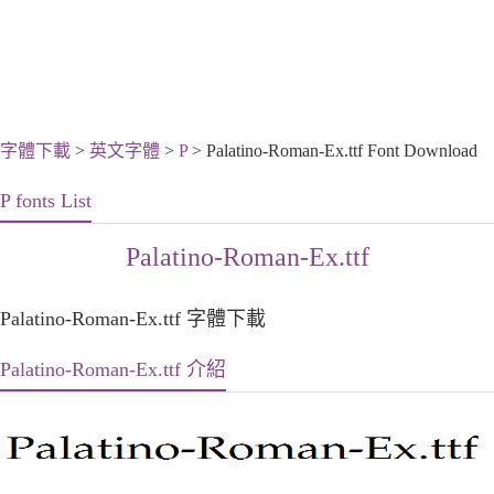
字體下載
>
英文字體
>
P
> Palatino-Roman-Ex.ttf Font Download
P fonts List
Palatino-Roman-Ex.ttf
Palatino-Roman-Ex.ttf 字體下載
Palatino-Roman-Ex.ttf 介紹