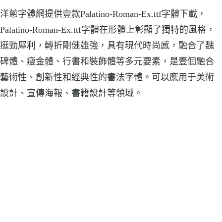
洋蔥字體網提供壹款Palatino-Roman-Ex.ttf字體下載，
Palatino-Roman-Ex.ttf字體在形體上彰顯了獨特的風格，
挺勁犀利，轉折剛健雄強，具有現代時尚感，融合了魏
碑體、瘦金體、行書和裝飾體等多元要素，是壹個融合
藝術性、創新性和經典性的書法字體。可以應用于美術
設計、宣傳海報、書籍設計等領域。