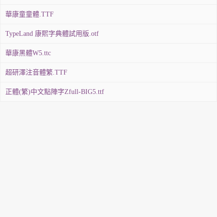
華康童童體.TTF
TypeLand 康熙字典體試用版.otf
華康黑體W5.ttc
超研澤注音體繁.TTF
正體(繁)中文點陣字Zfull-BIG5.ttf