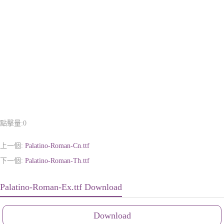
點擊量:
0
上一個:
Palatino-Roman-Cn.ttf
下一個:
Palatino-Roman-Th.ttf
Palatino-Roman-Ex.ttf Download
Download