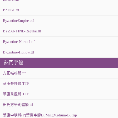
BZDBT.ttf
ByzantineEmpire.otf
BYZANTINE-Regular.ttf
Byzantine-Normal.ttf
Byzantine-Hollow.ttf
熱門字體
方正喵嗚體.ttf
華康娃娃體.TTF
華康秀風體.TTF
田氏方筆刷體繁.ttf
華康中明體(P)華康字體DFMingMedium-B5.zip